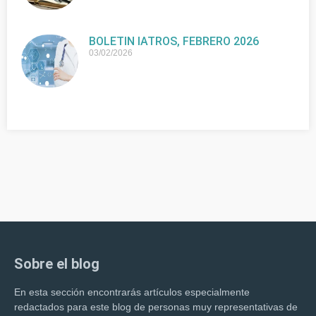
BOLETIN IATROS, FEBRERO 2026
03/02/2026
Sobre el blog
En esta sección encontrarás artículos especialmente
redactados para este blog de personas muy representativas de