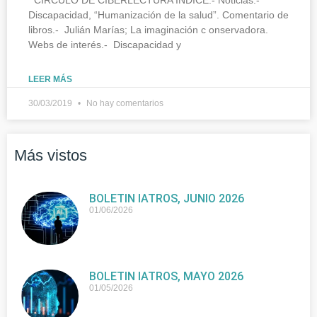
Discapacidad, “Humanización de la salud”. Comentario de
libros.- Julián Marías; La imaginación c onservadora.
Webs de interés.- Discapacidad y
LEER MÁS
30/03/2019
No hay comentarios
Más vistos
BOLETIN IATROS, JUNIO 2026
01/06/2026
BOLETIN IATROS, MAYO 2026
01/05/2026