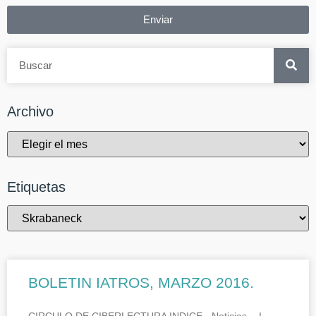
Enviar
Archivo
Etiquetas
BOLETIN IATROS, MARZO 2016.
CIRCULO DE CIBERLECTURA INDICE.- Noticias.- I