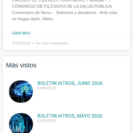
CONGRESO DE FILOSOFÍA DE LA SALUD PÚBLICA
Comentario de libros.- Sofismas y desatinos; Ante todo
no hagas daño. Webs
LEER MÁS
27/02/2016
No hay comentarios
Más vistos
BOLETIN IATROS, JUNIO 2026
01/06/2026
BOLETIN IATROS, MAYO 2026
01/05/2026