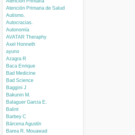
Atención Primaria
Atención Primaria de Salud
Autismo.
Autocracias.
Autonomía
AVATAR Theraphy
Axel Honneth
ayuno
Azagra R
Baca Enrique
Bad Medicine
Bad Science
Baggini J
Bakunin M.
Balaguer Garcia E.
Balint
Barbey C
Bárcena Agustín
Barea R. Mouawad