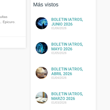
Más vistos
ultas
BOLETIN IATROS,
1. Epicuro.
JUNIO 2026
01/06/2026
BOLETIN IATROS,
MAYO 2026
01/05/2026
BOLETIN IATROS,
ABRIL 2026
01/04/2026
BOLETIN IATROS,
MARZO 2026
01/03/2026