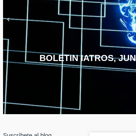
BOLETIN IATROS, JUN
Suscríbete al blog