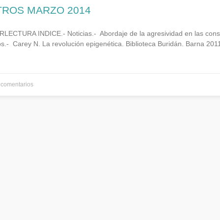
ATROS MARZO 2014
ECTURA INDICE.- Noticias.- Abordaje de la agresividad en las cons
s.- Carey N. La revolución epigenética. Biblioteca Buridán. Barna 201
comentarios