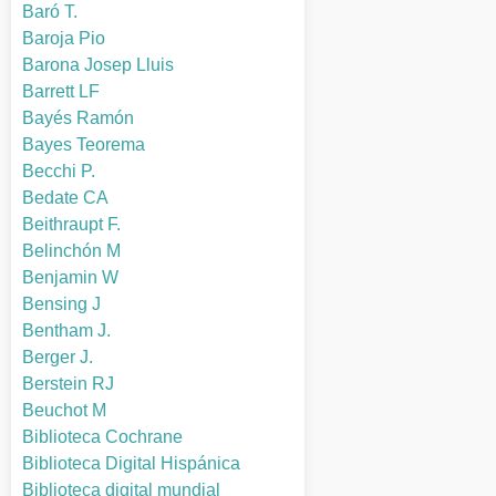
Baró T.
Baroja Pio
Barona Josep Lluis
Barrett LF
Bayés Ramón
Bayes Teorema
Becchi P.
Bedate CA
Beithraupt F.
Belinchón M
Benjamin W
Bensing J
Bentham J.
Berger J.
Berstein RJ
Beuchot M
Biblioteca Cochrane
Biblioteca Digital Hispánica
Biblioteca digital mundial