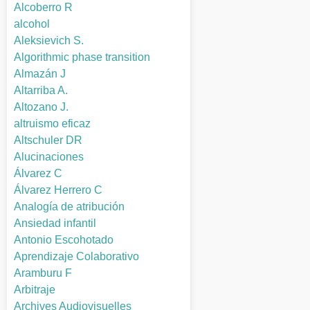
Alcoberro R
alcohol
Aleksievich S.
Algorithmic phase transition
Almazán J
Altarriba A.
Altozano J.
altruismo eficaz
Altschuler DR
Alucinaciones
Álvarez C
Álvarez Herrero C
Analogía de atribución
Ansiedad infantil
Antonio Escohotado
Aprendizaje Colaborativo
Aramburu F
Arbitraje
Archives Audiovisuelles