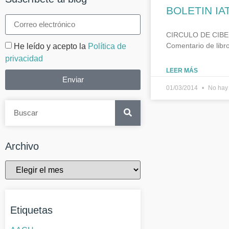
BOLETIN I
CIRCULO DE CIBERL
Comentario de libro
He leído y acepto la
Política de
privacidad
LEER MÁS
Enviar
01/03/2014
No hay 
Archivo
Etiquetas