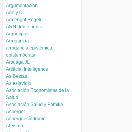
Argumentación
Ariely D.
Armengol Rogeli
ARN doble hebra
Arquetipos
Arrogancia
arrogancia epistémica.
epistemócrata
Arsuaga JL
Artificial Intelligence
As Bestas
Asieslavidix
Asociación Economistas de la
Salud
Asociación Salud y Familia
Asperger
Asperger síndrome
Ateísmo