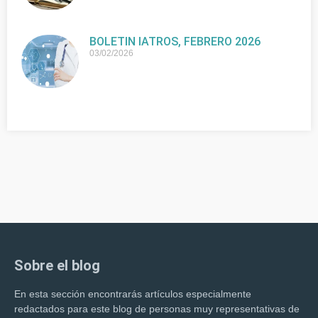
BOLETIN IATROS, FEBRERO 2026
03/02/2026
Sobre el blog
En esta sección encontrarás artículos especialmente
redactados para este blog de personas muy representativas de