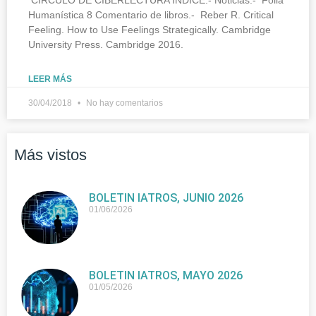
Humanística 8 Comentario de libros.- Reber R. Critical
Feeling. How to Use Feelings Strategically. Cambridge
University Press. Cambridge 2016.
LEER MÁS
30/04/2018
No hay comentarios
Más vistos
BOLETIN IATROS, JUNIO 2026
01/06/2026
BOLETIN IATROS, MAYO 2026
01/05/2026