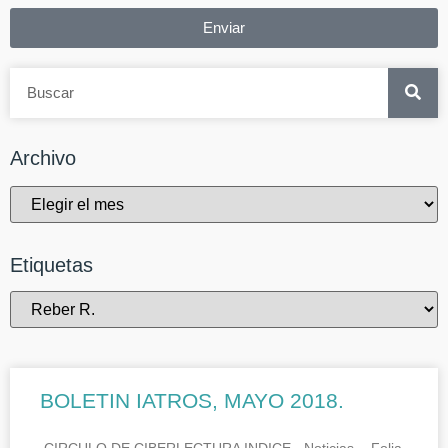
Enviar
Archivo
Etiquetas
BOLETIN IATROS, MAYO 2018.
CIRCULO DE CIBERLECTURA INDICE.- Noticias.- Folia