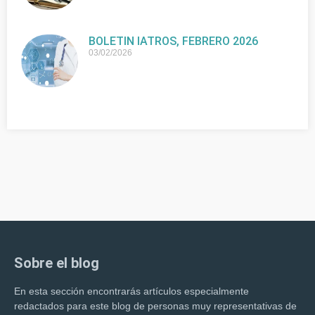
BOLETIN IATROS, FEBRERO 2026
03/02/2026
Sobre el blog
En esta sección encontrarás artículos especialmente
redactados para este blog de personas muy representativas de