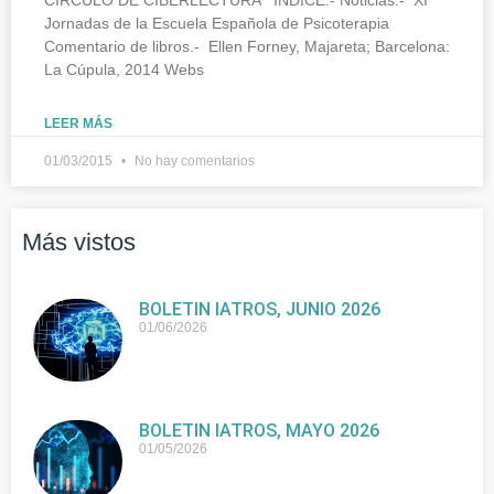
Jornadas de la Escuela Española de Psicoterapia
Comentario de libros.- Ellen Forney, Majareta; Barcelona:
La Cúpula, 2014 Webs
LEER MÁS
01/03/2015
No hay comentarios
Más vistos
BOLETIN IATROS, JUNIO 2026
01/06/2026
BOLETIN IATROS, MAYO 2026
01/05/2026