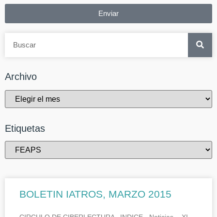
Enviar
Archivo
Etiquetas
BOLETIN IATROS, MARZO 2015
CIRCULO DE CIBERLECTURA INDICE.- Noticias.- XI