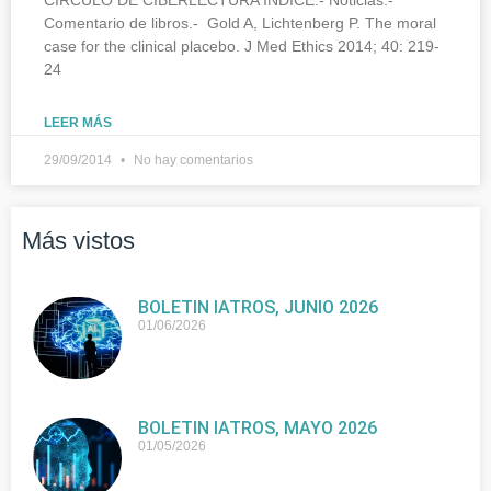
Comentario de libros.- Gold A, Lichtenberg P. The moral
case for the clinical placebo. J Med Ethics 2014; 40: 219-
24
LEER MÁS
29/09/2014
No hay comentarios
Más vistos
BOLETIN IATROS, JUNIO 2026
01/06/2026
BOLETIN IATROS, MAYO 2026
01/05/2026