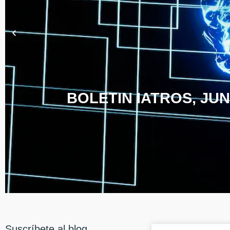
BOLETIN IATROS, JUN
Suscríbete al blog