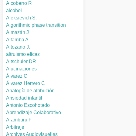
Alcoberro R
alcohol
Aleksievich S.
Algorithmic phase transition
Almazán J
Altarriba A.
Altozano J.
altruismo eficaz
Altschuler DR
Alucinaciones
Álvarez C
Álvarez Herrero C
Analogía de atribución
Ansiedad infantil
Antonio Escohotado
Aprendizaje Colaborativo
Aramburu F
Arbitraje
Archives Audiovisuelles