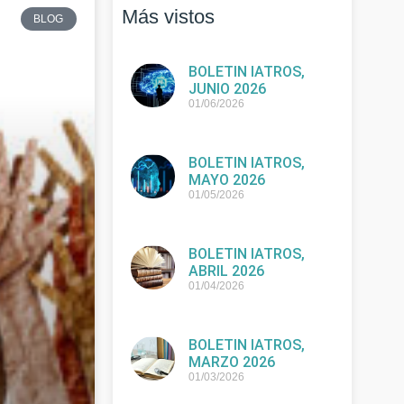
Más vistos
BLOG
BOLETIN IATROS,
JUNIO 2026
01/06/2026
BOLETIN IATROS,
MAYO 2026
01/05/2026
BOLETIN IATROS,
ABRIL 2026
01/04/2026
BOLETIN IATROS,
MARZO 2026
01/03/2026