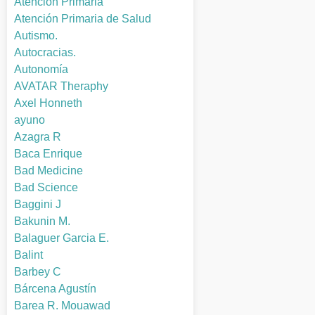
Atención Primaria
Atención Primaria de Salud
Autismo.
Autocracias.
Autonomía
AVATAR Theraphy
Axel Honneth
ayuno
Azagra R
Baca Enrique
Bad Medicine
Bad Science
Baggini J
Bakunin M.
Balaguer Garcia E.
Balint
Barbey C
Bárcena Agustín
Barea R. Mouawad