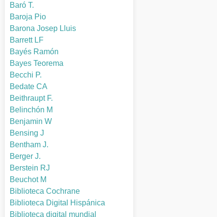
Baró T.
Baroja Pio
Barona Josep Lluis
Barrett LF
Bayés Ramón
Bayes Teorema
Becchi P.
Bedate CA
Beithraupt F.
Belinchón M
Benjamin W
Bensing J
Bentham J.
Berger J.
Berstein RJ
Beuchot M
Biblioteca Cochrane
Biblioteca Digital Hispánica
Biblioteca digital mundial