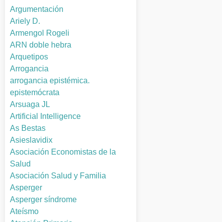
Argumentación
Ariely D.
Armengol Rogeli
ARN doble hebra
Arquetipos
Arrogancia
arrogancia epistémica.
epistemócrata
Arsuaga JL
Artificial Intelligence
As Bestas
Asieslavidix
Asociación Economistas de la
Salud
Asociación Salud y Familia
Asperger
Asperger síndrome
Ateísmo