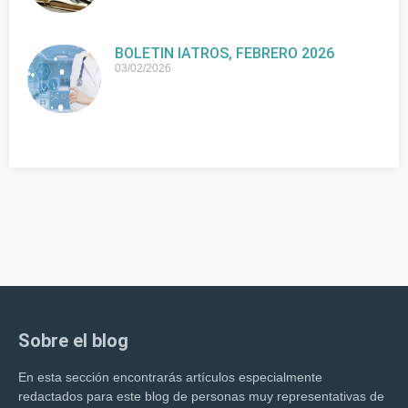
BOLETIN IATROS, FEBRERO 2026
03/02/2026
Sobre el blog
En esta sección encontrarás artículos especialmente
redactados para este blog de personas muy representativas de