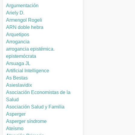
Argumentación
Ariely D.
Armengol Rogeli
ARN doble hebra
Arquetipos
Arrogancia
arrogancia epistémica.
epistemócrata
Arsuaga JL
Artificial Intelligence
As Bestas
Asieslavidix
Asociación Economistas de la
Salud
Asociación Salud y Familia
Asperger
Asperger síndrome
Ateísmo