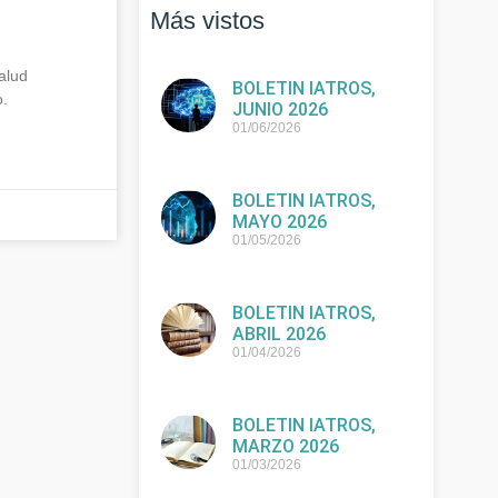
Más vistos
alud
BOLETIN IATROS,
o.
JUNIO 2026
01/06/2026
BOLETIN IATROS,
MAYO 2026
01/05/2026
BOLETIN IATROS,
ABRIL 2026
01/04/2026
BOLETIN IATROS,
MARZO 2026
01/03/2026