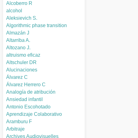
Alcoberro R
alcohol
Aleksievich S.
Algorithmic phase transition
Almazán J
Altarriba A.
Altozano J.
altruismo eficaz
Altschuler DR
Alucinaciones
Álvarez C
Álvarez Herrero C
Analogía de atribución
Ansiedad infantil
Antonio Escohotado
Aprendizaje Colaborativo
Aramburu F
Arbitraje
Archives Audiovisuelles