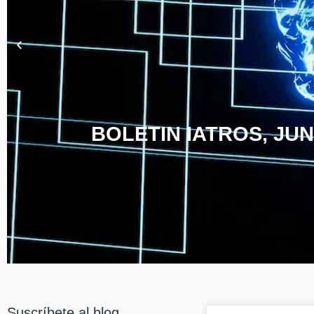
BOLETIN IATROS, JUN
Suscríbete al blog