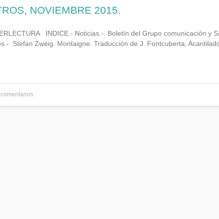
TROS, NOVIEMBRE 2015.
LECTURA INDICE.- Noticias.- Boletín del Grupo comunicación y S
os.- Stefan Zweig. Montaigne. Traducción de J. Fontcuberta. Acantilad
comentarios