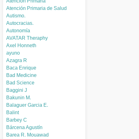
Atención Primaria
Atención Primaria de Salud
Autismo.
Autocracias.
Autonomía
AVATAR Theraphy
Axel Honneth
ayuno
Azagra R
Baca Enrique
Bad Medicine
Bad Science
Baggini J
Bakunin M.
Balaguer Garcia E.
Balint
Barbey C
Bárcena Agustín
Barea R. Mouawad