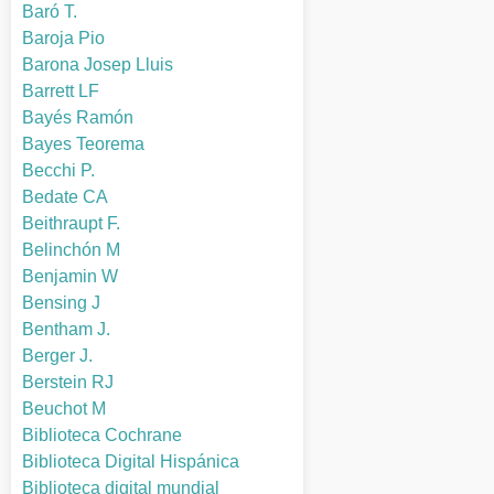
Baró T.
Baroja Pio
Barona Josep Lluis
Barrett LF
Bayés Ramón
Bayes Teorema
Becchi P.
Bedate CA
Beithraupt F.
Belinchón M
Benjamin W
Bensing J
Bentham J.
Berger J.
Berstein RJ
Beuchot M
Biblioteca Cochrane
Biblioteca Digital Hispánica
Biblioteca digital mundial