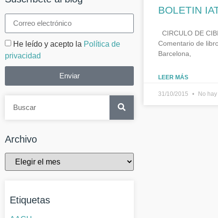
BOLETIN IA
CIRCULO DE CIBER
Comentario de libr
He leído y acepto la
Política de
Barcelona,
privacidad
Enviar
LEER MÁS
31/10/2015
No hay 
Archivo
Etiquetas