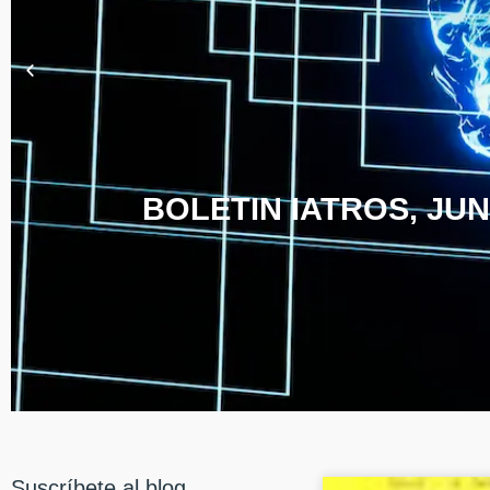
BOLETIN IATROS, JUN
Suscríbete al blog