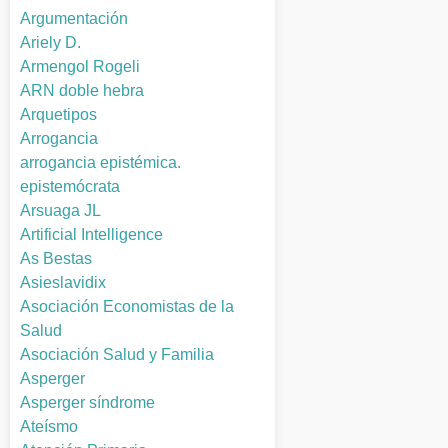
Argumentación
Ariely D.
Armengol Rogeli
ARN doble hebra
Arquetipos
Arrogancia
arrogancia epistémica.
epistemócrata
Arsuaga JL
Artificial Intelligence
As Bestas
Asieslavidix
Asociación Economistas de la
Salud
Asociación Salud y Familia
Asperger
Asperger síndrome
Ateísmo