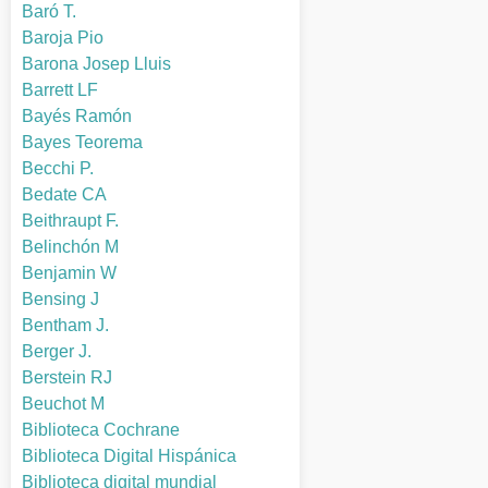
Baró T.
Baroja Pio
Barona Josep Lluis
Barrett LF
Bayés Ramón
Bayes Teorema
Becchi P.
Bedate CA
Beithraupt F.
Belinchón M
Benjamin W
Bensing J
Bentham J.
Berger J.
Berstein RJ
Beuchot M
Biblioteca Cochrane
Biblioteca Digital Hispánica
Biblioteca digital mundial