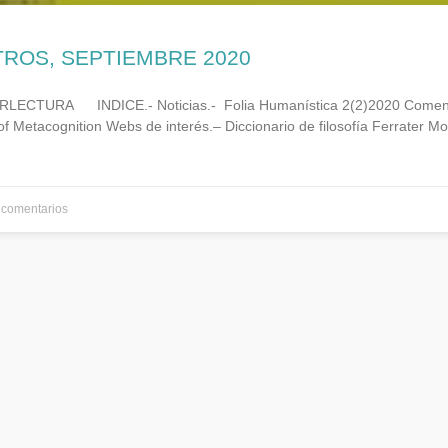
TROS, SEPTIEMBRE 2020
LECTURA INDICE.- Noticias.- Folia Humanística 2(2)2020 Coment
 of Metacognition Webs de interés.– Diccionario de filosofía Ferrater Mor
comentarios