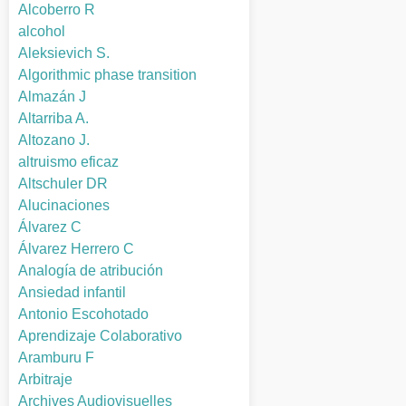
Alcoberro R
alcohol
Aleksievich S.
Algorithmic phase transition
Almazán J
Altarriba A.
Altozano J.
altruismo eficaz
Altschuler DR
Alucinaciones
Álvarez C
Álvarez Herrero C
Analogía de atribución
Ansiedad infantil
Antonio Escohotado
Aprendizaje Colaborativo
Aramburu F
Arbitraje
Archives Audiovisuelles