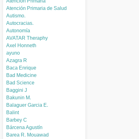
Atención Primaria
Atención Primaria de Salud
Autismo.
Autocracias.
Autonomía
AVATAR Theraphy
Axel Honneth
ayuno
Azagra R
Baca Enrique
Bad Medicine
Bad Science
Baggini J
Bakunin M.
Balaguer Garcia E.
Balint
Barbey C
Bárcena Agustín
Barea R. Mouawad