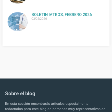
BOLETIN IATROS, FEBRERO 2026
03/02/2026
Sobre el blog
En esta sección encontrarás artículos especialmente
redactados para este blog de personas muy representativas de