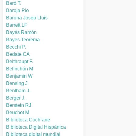
Baró T.
Baroja Pio
Barona Josep Lluis
Barrett LF
Bayés Ramón
Bayes Teorema
Becchi P.
Bedate CA
Beithraupt F.
Belinchón M
Benjamin W
Bensing J
Bentham J.
Berger J.
Berstein RJ
Beuchot M
Biblioteca Cochrane
Biblioteca Digital Hispánica
Biblioteca digital mundial