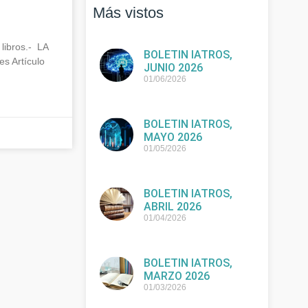
Más vistos
libros.- LA
BOLETIN IATROS,
s Artículo
JUNIO 2026
01/06/2026
BOLETIN IATROS,
MAYO 2026
01/05/2026
BOLETIN IATROS,
ABRIL 2026
01/04/2026
BOLETIN IATROS,
MARZO 2026
01/03/2026