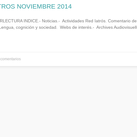
ATROS NOVIEMBRE 2014
ECTURA INDICE.- Noticias.- Actividades Red Iatrós. Comentario de 
ua, cognición y sociedad. Webs de interés.- Archives Audiovisuelle
comentarios