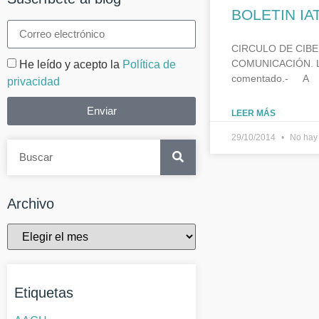
BOLETIN I
CIRCULO DE CIBERL
COMUNICACIÓN. Leng
He leído y acepto la
Política de
comentado.- A
privacidad
Enviar
LEER MÁS
29/10/2014
No hay 
Archivo
Etiquetas