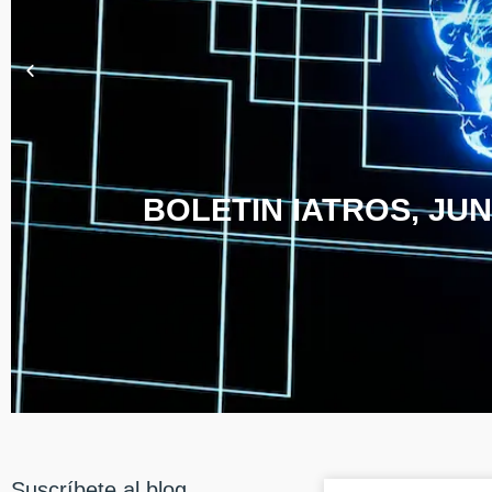
BOLETIN IATROS, JUN
Suscríbete al blog