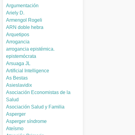
Argumentación
Ariely D.
Armengol Rogeli
ARN doble hebra
Arquetipos
Arrogancia
arrogancia epistémica.
epistemócrata
Arsuaga JL
Artificial Intelligence
As Bestas
Asieslavidix
Asociación Economistas de la
Salud
Asociación Salud y Familia
Asperger
Asperger síndrome
Ateísmo