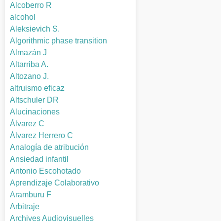
Alcoberro R
alcohol
Aleksievich S.
Algorithmic phase transition
Almazán J
Altarriba A.
Altozano J.
altruismo eficaz
Altschuler DR
Alucinaciones
Álvarez C
Álvarez Herrero C
Analogía de atribución
Ansiedad infantil
Antonio Escohotado
Aprendizaje Colaborativo
Aramburu F
Arbitraje
Archives Audiovisuelles