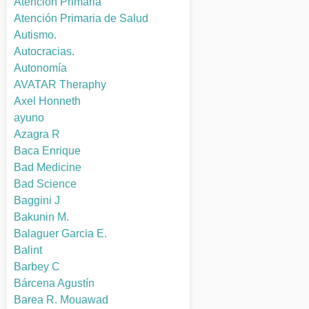
Atención Primaria
Atención Primaria de Salud
Autismo.
Autocracias.
Autonomía
AVATAR Theraphy
Axel Honneth
ayuno
Azagra R
Baca Enrique
Bad Medicine
Bad Science
Baggini J
Bakunin M.
Balaguer Garcia E.
Balint
Barbey C
Bárcena Agustín
Barea R. Mouawad