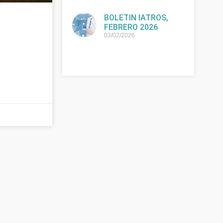
BOLETIN IATROS,
FEBRERO 2026
03/02/2026