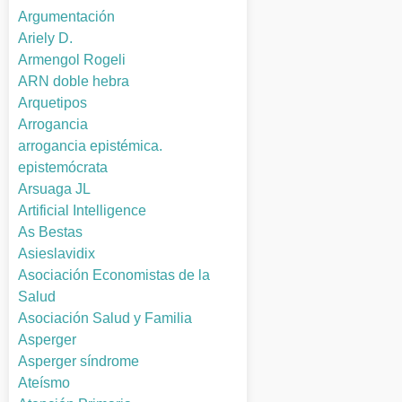
Argumentación
Ariely D.
Armengol Rogeli
ARN doble hebra
Arquetipos
Arrogancia
arrogancia epistémica.
epistemócrata
Arsuaga JL
Artificial Intelligence
As Bestas
Asieslavidix
Asociación Economistas de la
Salud
Asociación Salud y Familia
Asperger
Asperger síndrome
Ateísmo