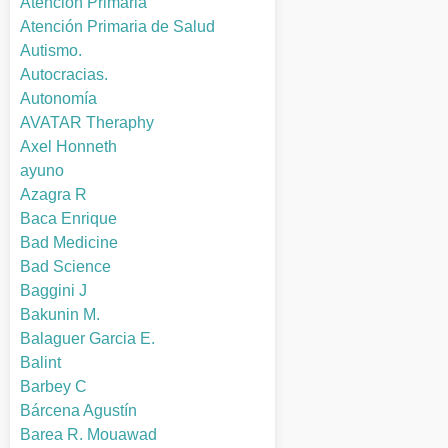
Atención Primaria
Atención Primaria de Salud
Autismo.
Autocracias.
Autonomía
AVATAR Theraphy
Axel Honneth
ayuno
Azagra R
Baca Enrique
Bad Medicine
Bad Science
Baggini J
Bakunin M.
Balaguer Garcia E.
Balint
Barbey C
Bárcena Agustín
Barea R. Mouawad