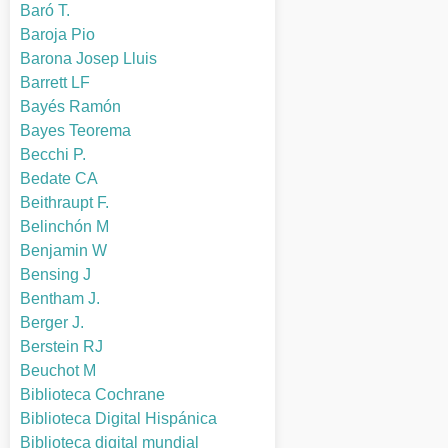
Baró T.
Baroja Pio
Barona Josep Lluis
Barrett LF
Bayés Ramón
Bayes Teorema
Becchi P.
Bedate CA
Beithraupt F.
Belinchón M
Benjamin W
Bensing J
Bentham J.
Berger J.
Berstein RJ
Beuchot M
Biblioteca Cochrane
Biblioteca Digital Hispánica
Biblioteca digital mundial