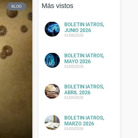
Más vistos
BLOG
BOLETIN IATROS,
JUNIO 2026
01/06/2026
BOLETIN IATROS,
MAYO 2026
01/05/2026
BOLETIN IATROS,
ABRIL 2026
01/04/2026
BOLETIN IATROS,
MARZO 2026
01/03/2026