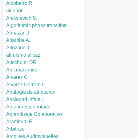
Alcoberro R
alcohol
Aleksievich S.
Algorithmic phase transition
Almazán J
Altarriba A.
Altozano J.
altruismo eficaz
Altschuler DR
Alucinaciones
Álvarez C
Álvarez Herrero C
Analogía de atribución
Ansiedad infantil
Antonio Escohotado
Aprendizaje Colaborativo
Aramburu F
Arbitraje
Archives Audiovisuelles