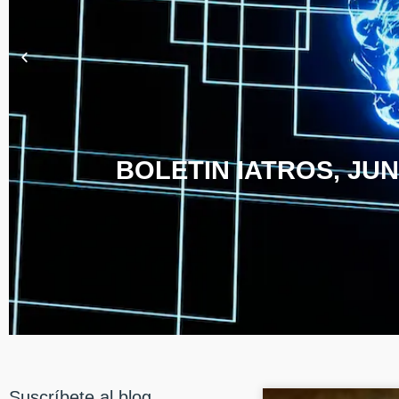
BOLETIN IATROS, JUN
Suscríbete al blog