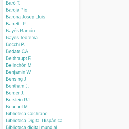
Baró T.
Baroja Pio
Barona Josep Lluis
Barrett LF
Bayés Ramón
Bayes Teorema
Becchi P.
Bedate CA
Beithraupt F.
Belinchón M
Benjamin W
Bensing J
Bentham J.
Berger J.
Berstein RJ
Beuchot M
Biblioteca Cochrane
Biblioteca Digital Hispánica
Biblioteca digital mundial