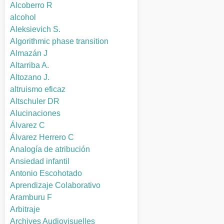
Alcoberro R
alcohol
Aleksievich S.
Algorithmic phase transition
Almazán J
Altarriba A.
Altozano J.
altruismo eficaz
Altschuler DR
Alucinaciones
Álvarez C
Álvarez Herrero C
Analogía de atribución
Ansiedad infantil
Antonio Escohotado
Aprendizaje Colaborativo
Aramburu F
Arbitraje
Archives Audiovisuelles