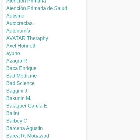
Atención Primaria
Atención Primaria de Salud
Autismo.
Autocracias.
Autonomía
AVATAR Theraphy
Axel Honneth
ayuno
Azagra R
Baca Enrique
Bad Medicine
Bad Science
Baggini J
Bakunin M.
Balaguer Garcia E.
Balint
Barbey C
Bárcena Agustín
Barea R. Mouawad