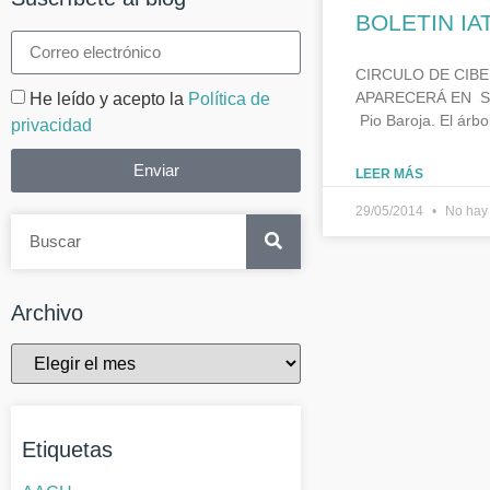
BOLETIN IA
CIRCULO DE CIB
APARECERÁ EN SEP
He leído y acepto la
Política de
Pio Baroja. El árbo
privacidad
Enviar
LEER MÁS
29/05/2014
No hay 
Archivo
Etiquetas