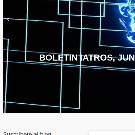
BOLETIN IATROS, JUN
Suscríbete al blog