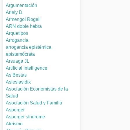
Argumentación
Ariely D.
Armengol Rogeli
ARN doble hebra
Arquetipos
Arrogancia
arrogancia epistémica.
epistemócrata
Arsuaga JL
Artificial Intelligence
As Bestas
Asieslavidix
Asociación Economistas de la
Salud
Asociación Salud y Familia
Asperger
Asperger síndrome
Ateísmo