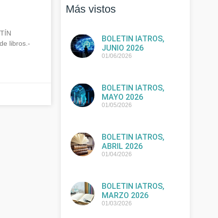
Más vistos
TÍN
BOLETIN IATROS,
 libros.-
JUNIO 2026
01/06/2026
BOLETIN IATROS,
MAYO 2026
01/05/2026
BOLETIN IATROS,
ABRIL 2026
01/04/2026
BOLETIN IATROS,
MARZO 2026
01/03/2026