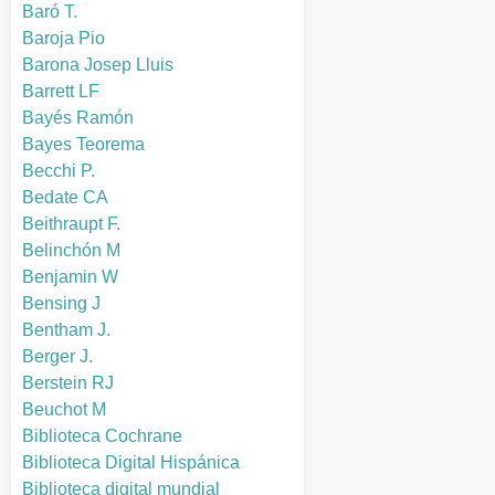
Baró T.
Baroja Pio
Barona Josep Lluis
Barrett LF
Bayés Ramón
Bayes Teorema
Becchi P.
Bedate CA
Beithraupt F.
Belinchón M
Benjamin W
Bensing J
Bentham J.
Berger J.
Berstein RJ
Beuchot M
Biblioteca Cochrane
Biblioteca Digital Hispánica
Biblioteca digital mundial