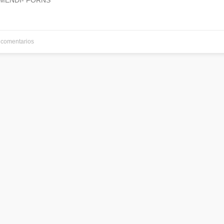
MENDI- FORNS
comentarios