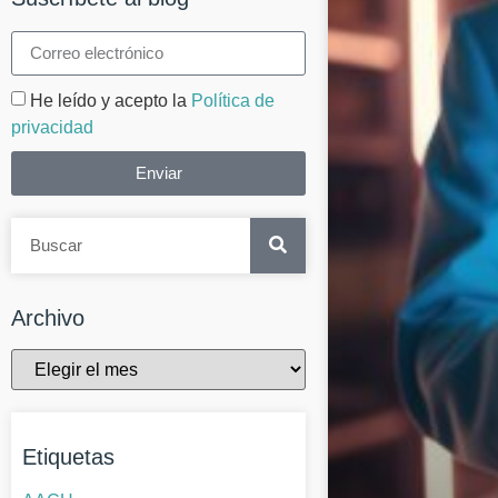
He leído y acepto la
Política de
privacidad
Enviar
Archivo
Etiquetas