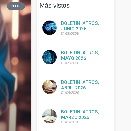
Más vistos
BLOG
BOLETIN IATROS,
JUNIO 2026
01/06/2026
BOLETIN IATROS,
MAYO 2026
01/05/2026
BOLETIN IATROS,
ABRIL 2026
01/04/2026
BOLETIN IATROS,
MARZO 2026
01/03/2026