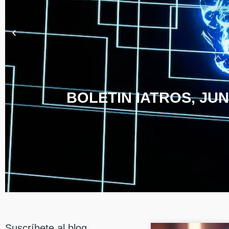
BOLETIN IATROS, JUN
Suscríbete al blog