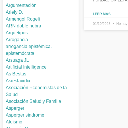
FUNDACION LETA
Argumentación
Ariely D.
LEER MÁS
Armengol Rogeli
01/10/2023
No hay 
ARN doble hebra
Arquetipos
Arrogancia
arrogancia epistémica.
epistemócrata
Arsuaga JL
Artificial Intelligence
As Bestas
Asieslavidix
Asociación Economistas de la
Salud
Asociación Salud y Familia
Asperger
Asperger síndrome
Ateísmo