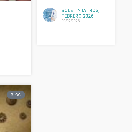
BOLETIN IATROS,
FEBRERO 2026
03/02/2026
BLOG