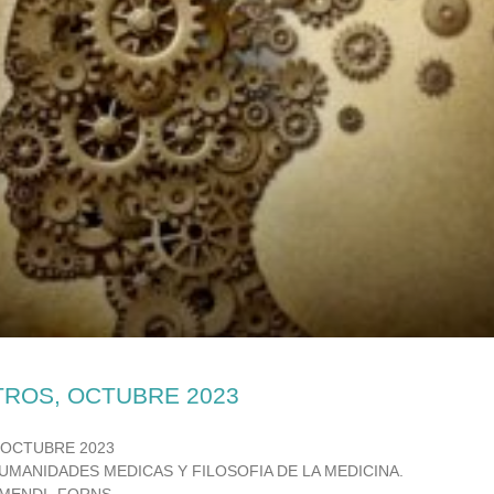
TROS, OCTUBRE 2023
 OCTUBRE 2023
UMANIDADES MEDICAS Y FILOSOFIA DE LA MEDICINA.