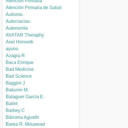
Atención Primaria
Atención Primaria de Salud
Autismo.
Autocracias.
Autonomía
AVATAR Theraphy
Axel Honneth
ayuno
Azagra R
Baca Enrique
Bad Medicine
Bad Science
Baggini J
Bakunin M.
Balaguer Garcia E.
Balint
Barbey C
Bárcena Agustín
Barea R. Mouawad