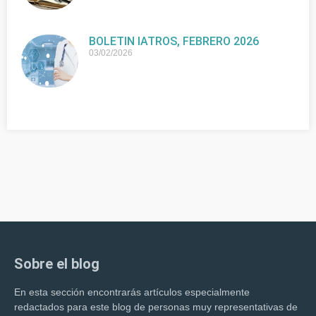
BOLETIN IATROS, FEBRERO 2026
03/02/2026
Sobre el blog
En esta sección encontrarás artículos especialmente
redactados para este blog de personas muy representativas de