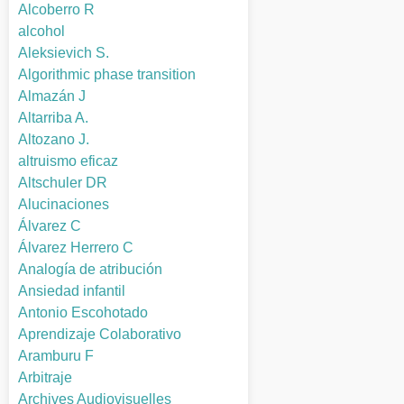
Alcoberro R
alcohol
Aleksievich S.
Algorithmic phase transition
Almazán J
Altarriba A.
Altozano J.
altruismo eficaz
Altschuler DR
Alucinaciones
Álvarez C
Álvarez Herrero C
Analogía de atribución
Ansiedad infantil
Antonio Escohotado
Aprendizaje Colaborativo
Aramburu F
Arbitraje
Archives Audiovisuelles