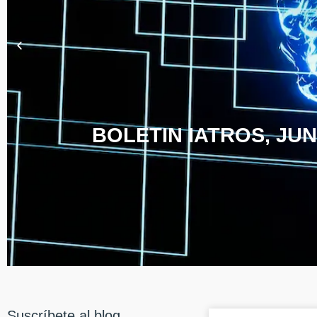
BOLETIN IATROS, JUN
Suscríbete al blog