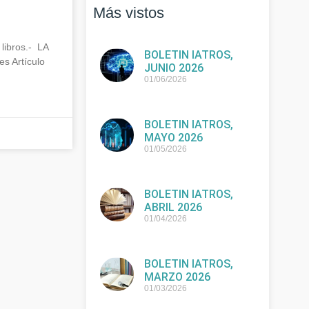
Más vistos
libros.- LA
BOLETIN IATROS,
s Artículo
JUNIO 2026
01/06/2026
BOLETIN IATROS,
MAYO 2026
01/05/2026
BOLETIN IATROS,
ABRIL 2026
01/04/2026
BOLETIN IATROS,
MARZO 2026
01/03/2026