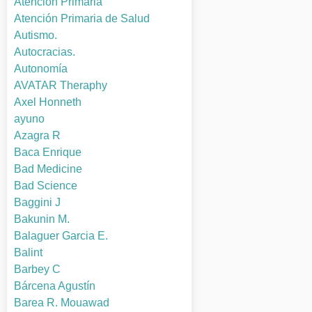
Atención Primaria
Atención Primaria de Salud
Autismo.
Autocracias.
Autonomía
AVATAR Theraphy
Axel Honneth
ayuno
Azagra R
Baca Enrique
Bad Medicine
Bad Science
Baggini J
Bakunin M.
Balaguer Garcia E.
Balint
Barbey C
Bárcena Agustín
Barea R. Mouawad