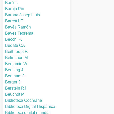
Baró T.
Baroja Pio
Barona Josep Lluis
Barrett LF
Bayés Ramón
Bayes Teorema
Becchi P.
Bedate CA
Beithraupt F.
Belinchón M
Benjamin W
Bensing J
Bentham J.
Berger J.
Berstein RJ
Beuchot M
Biblioteca Cochrane
Biblioteca Digital Hispánica
Biblioteca digital mundial