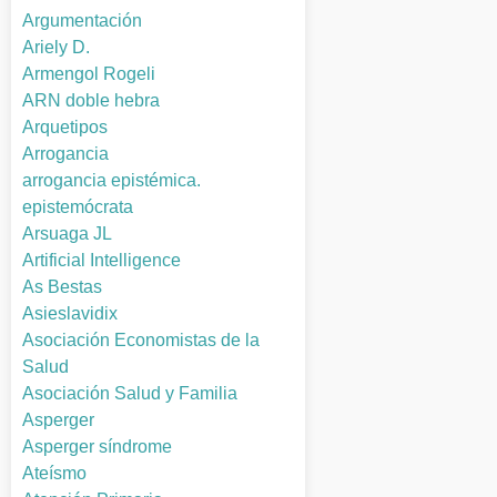
Argumentación
Ariely D.
Armengol Rogeli
ARN doble hebra
Arquetipos
Arrogancia
arrogancia epistémica.
epistemócrata
Arsuaga JL
Artificial Intelligence
As Bestas
Asieslavidix
Asociación Economistas de la
Salud
Asociación Salud y Familia
Asperger
Asperger síndrome
Ateísmo