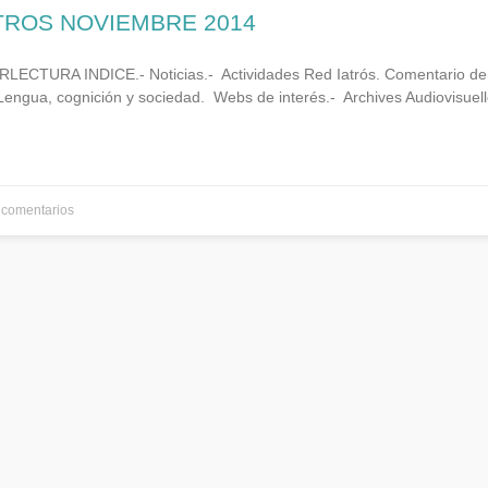
ATROS NOVIEMBRE 2014
ECTURA INDICE.- Noticias.- Actividades Red Iatrós. Comentario de 
ua, cognición y sociedad. Webs de interés.- Archives Audiovisuelle
comentarios