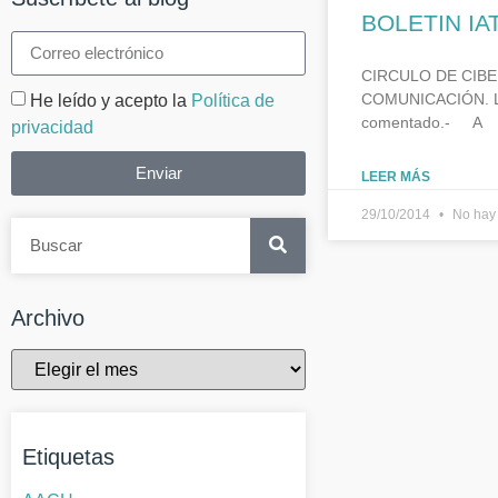
BOLETIN I
CIRCULO DE CIBERL
COMUNICACIÓN. Leng
He leído y acepto la
Política de
comentado.- A
privacidad
Enviar
LEER MÁS
29/10/2014
No hay 
Archivo
Etiquetas