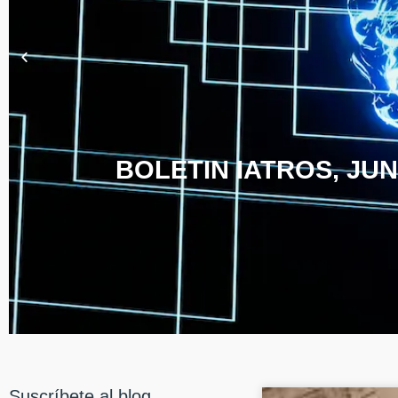
BOLETIN IATROS, JUN
Suscríbete al blog