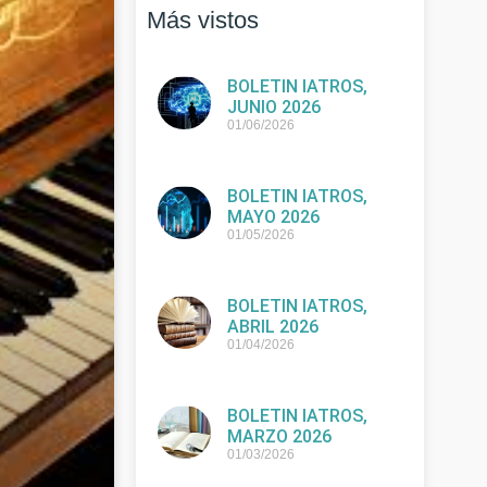
Más vistos
BOLETIN IATROS,
JUNIO 2026
01/06/2026
BOLETIN IATROS,
MAYO 2026
01/05/2026
BOLETIN IATROS,
ABRIL 2026
01/04/2026
BOLETIN IATROS,
MARZO 2026
01/03/2026