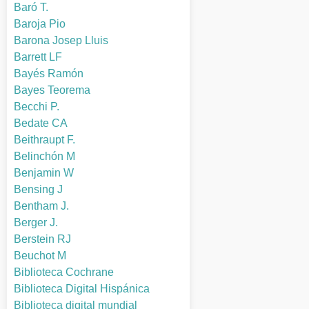
Baró T.
Baroja Pio
Barona Josep Lluis
Barrett LF
Bayés Ramón
Bayes Teorema
Becchi P.
Bedate CA
Beithraupt F.
Belinchón M
Benjamin W
Bensing J
Bentham J.
Berger J.
Berstein RJ
Beuchot M
Biblioteca Cochrane
Biblioteca Digital Hispánica
Biblioteca digital mundial