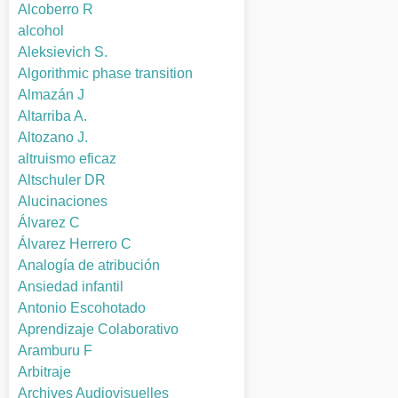
Alcoberro R
alcohol
Aleksievich S.
Algorithmic phase transition
Almazán J
Altarriba A.
Altozano J.
altruismo eficaz
Altschuler DR
Alucinaciones
Álvarez C
Álvarez Herrero C
Analogía de atribución
Ansiedad infantil
Antonio Escohotado
Aprendizaje Colaborativo
Aramburu F
Arbitraje
Archives Audiovisuelles