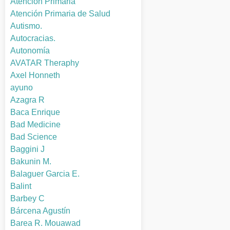
Atención Primaria
Atención Primaria de Salud
Autismo.
Autocracias.
Autonomía
AVATAR Theraphy
Axel Honneth
ayuno
Azagra R
Baca Enrique
Bad Medicine
Bad Science
Baggini J
Bakunin M.
Balaguer Garcia E.
Balint
Barbey C
Bárcena Agustín
Barea R. Mouawad