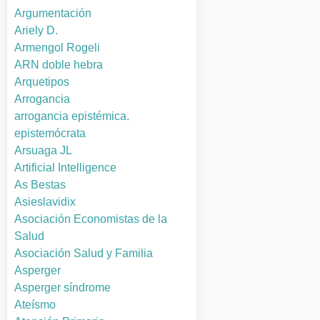
Argumentación
Ariely D.
Armengol Rogeli
ARN doble hebra
Arquetipos
Arrogancia
arrogancia epistémica.
epistemócrata
Arsuaga JL
Artificial Intelligence
As Bestas
Asieslavidix
Asociación Economistas de la
Salud
Asociación Salud y Familia
Asperger
Asperger síndrome
Ateísmo