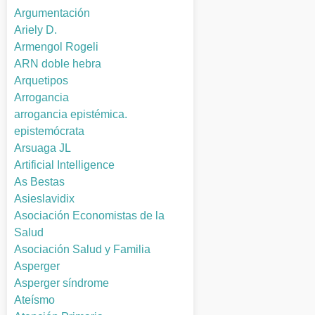
Argumentación
Ariely D.
Armengol Rogeli
ARN doble hebra
Arquetipos
Arrogancia
arrogancia epistémica.
epistemócrata
Arsuaga JL
Artificial Intelligence
As Bestas
Asieslavidix
Asociación Economistas de la
Salud
Asociación Salud y Familia
Asperger
Asperger síndrome
Ateísmo