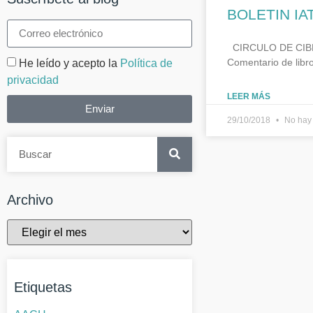
BOLETIN IA
CIRCULO DE CIBERL
Comentario de libr
He leído y acepto la
Política de
privacidad
LEER MÁS
Enviar
29/10/2018
No hay 
Archivo
Etiquetas