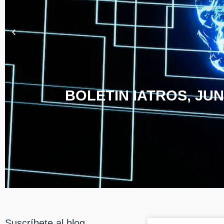
BOLETIN IATROS, JUN
Suscríbete al blog