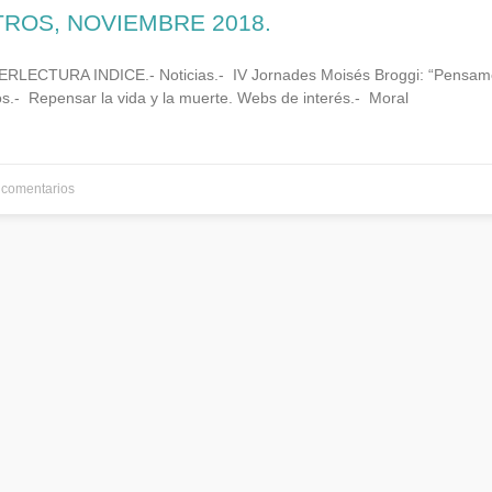
TROS, NOVIEMBRE 2018.
ECTURA INDICE.- Noticias.- IV Jornades Moisés Broggi: “Pensament
os.- Repensar la vida y la muerte. Webs de interés.- Moral
comentarios