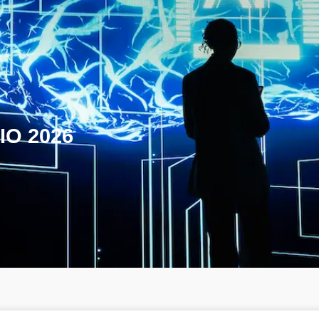
IO 2026