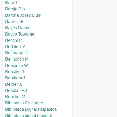
Baró T.
Baroja Pio
Barona Josep Lluis
Barrett LF
Bayés Ramón
Bayes Teorema
Becchi P.
Bedate CA
Beithraupt F.
Belinchón M
Benjamin W
Bensing J
Bentham J.
Berger J.
Berstein RJ
Beuchot M
Biblioteca Cochrane
Biblioteca Digital Hispánica
Biblioteca digital mundial