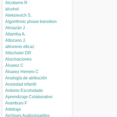
Alcoberro R
alcohol
Aleksievich S.
Algorithmic phase transition
Almazán J
Altarriba A.
Altozano J.
altruismo eficaz
Altschuler DR
Alucinaciones
Álvarez C
Álvarez Herrero C
Analogía de atribución
Ansiedad infantil
Antonio Escohotado
Aprendizaje Colaborativo
Aramburu F
Arbitraje
Archives Audiovisuelles