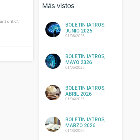
Más vistos
 crític”.
BOLETIN IATROS,
JUNIO 2026
01/06/2026
BOLETIN IATROS,
MAYO 2026
01/05/2026
BOLETIN IATROS,
ABRIL 2026
01/04/2026
BOLETIN IATROS,
MARZO 2026
01/03/2026