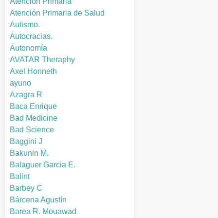
Atención Primaria
Atención Primaria de Salud
Autismo.
Autocracias.
Autonomía
AVATAR Theraphy
Axel Honneth
ayuno
Azagra R
Baca Enrique
Bad Medicine
Bad Science
Baggini J
Bakunin M.
Balaguer Garcia E.
Balint
Barbey C
Bárcena Agustín
Barea R. Mouawad