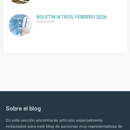
BOLETIN IATROS, FEBRERO 2026
03/02/2026
Sobre el blog
En esta sección encontrarás artículos especialmente
redactados para este blog de personas muy representativas de