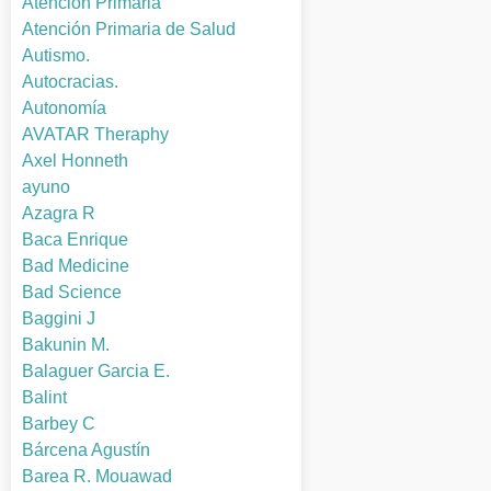
Atención Primaria
Atención Primaria de Salud
Autismo.
Autocracias.
Autonomía
AVATAR Theraphy
Axel Honneth
ayuno
Azagra R
Baca Enrique
Bad Medicine
Bad Science
Baggini J
Bakunin M.
Balaguer Garcia E.
Balint
Barbey C
Bárcena Agustín
Barea R. Mouawad