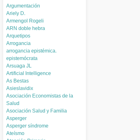
Argumentación
Ariely D.
Armengol Rogeli
ARN doble hebra
Arquetipos
Arrogancia
arrogancia epistémica.
epistemócrata
Arsuaga JL
Artificial Intelligence
As Bestas
Asieslavidix
Asociación Economistas de la
Salud
Asociación Salud y Familia
Asperger
Asperger síndrome
Ateísmo