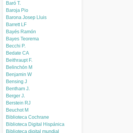
Baró T.
Baroja Pio
Barona Josep Lluis
Barrett LF
Bayés Ramón
Bayes Teorema
Becchi P.
Bedate CA
Beithraupt F.
Belinchón M
Benjamin W
Bensing J
Bentham J.
Berger J.
Berstein RJ
Beuchot M
Biblioteca Cochrane
Biblioteca Digital Hispánica
Biblioteca digital mundial