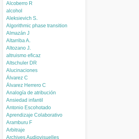
Alcoberro R
alcohol
Aleksievich S.
Algorithmic phase transition
Almazán J
Altarriba A.
Altozano J.
altruismo eficaz
Altschuler DR
Alucinaciones
Álvarez C
Álvarez Herrero C
Analogía de atribución
Ansiedad infantil
Antonio Escohotado
Aprendizaje Colaborativo
Aramburu F
Arbitraje
Archives Audiovisuelles