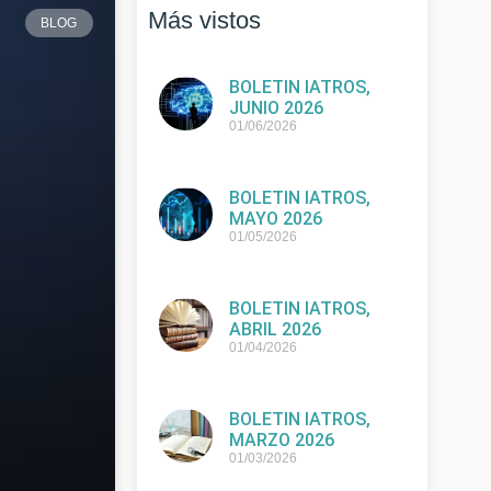
Más vistos
BLOG
BOLETIN IATROS,
JUNIO 2026
01/06/2026
BOLETIN IATROS,
MAYO 2026
01/05/2026
BOLETIN IATROS,
ABRIL 2026
01/04/2026
BOLETIN IATROS,
MARZO 2026
01/03/2026