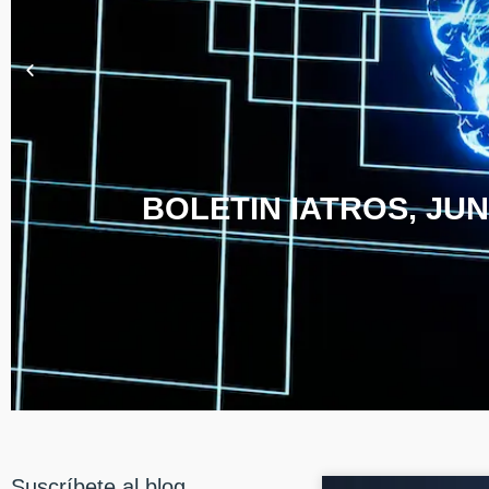
BOLETIN IATROS, JUN
Suscríbete al blog