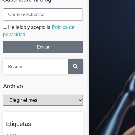
He leído y acepto la
Política de
privacidad
Enviar
Archivo
Etiquetas