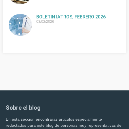
BOLETIN IATROS, FEBRERO 2026
03/02/2026
Sobre el blog
En esta sección encontrarás artículos especialmente
redactados para este blog de personas muy representativas de