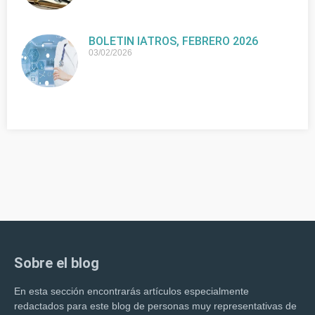
BOLETIN IATROS, FEBRERO 2026
03/02/2026
Sobre el blog
En esta sección encontrarás artículos especialmente
redactados para este blog de personas muy representativas de