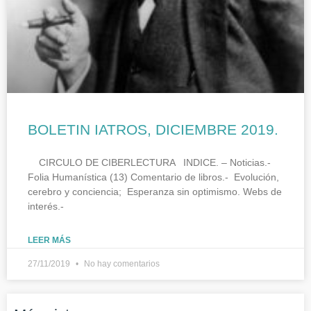
BOLETIN IATROS, DICIEMBRE 2019.
CIRCULO DE CIBERLECTURA INDICE. – Noticias.-
Folia Humanística (13) Comentario de libros.- Evolución,
cerebro y conciencia; Esperanza sin optimismo. Webs de
interés.-
LEER MÁS
27/11/2019
No hay comentarios