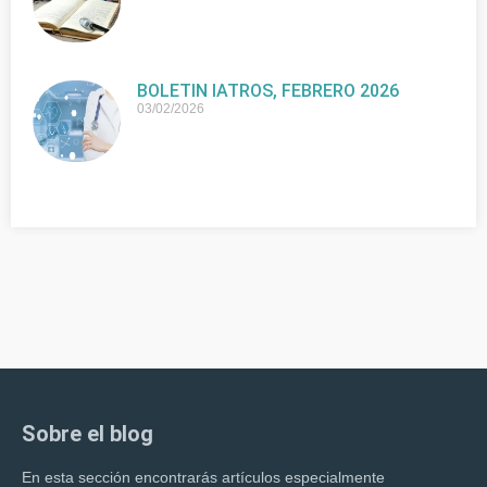
BOLETIN IATROS, FEBRERO 2026
03/02/2026
Sobre el blog
En esta sección encontrarás artículos especialmente