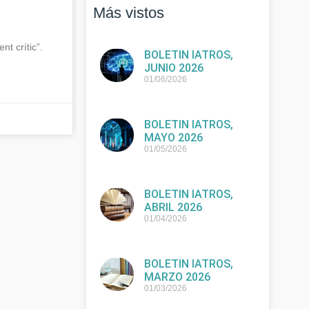
Más vistos
 crític”.
BOLETIN IATROS,
JUNIO 2026
01/06/2026
BOLETIN IATROS,
MAYO 2026
01/05/2026
BOLETIN IATROS,
ABRIL 2026
01/04/2026
BOLETIN IATROS,
MARZO 2026
01/03/2026