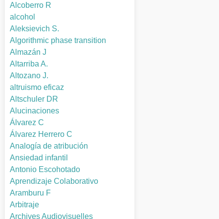
Alcoberro R
alcohol
Aleksievich S.
Algorithmic phase transition
Almazán J
Altarriba A.
Altozano J.
altruismo eficaz
Altschuler DR
Alucinaciones
Álvarez C
Álvarez Herrero C
Analogía de atribución
Ansiedad infantil
Antonio Escohotado
Aprendizaje Colaborativo
Aramburu F
Arbitraje
Archives Audiovisuelles