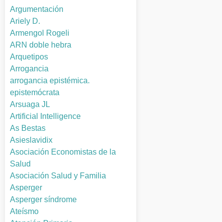
Argumentación
Ariely D.
Armengol Rogeli
ARN doble hebra
Arquetipos
Arrogancia
arrogancia epistémica.
epistemócrata
Arsuaga JL
Artificial Intelligence
As Bestas
Asieslavidix
Asociación Economistas de la
Salud
Asociación Salud y Familia
Asperger
Asperger síndrome
Ateísmo