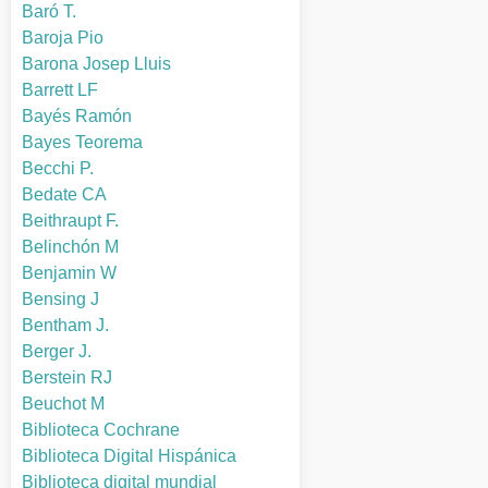
Baró T.
Baroja Pio
Barona Josep Lluis
Barrett LF
Bayés Ramón
Bayes Teorema
Becchi P.
Bedate CA
Beithraupt F.
Belinchón M
Benjamin W
Bensing J
Bentham J.
Berger J.
Berstein RJ
Beuchot M
Biblioteca Cochrane
Biblioteca Digital Hispánica
Biblioteca digital mundial