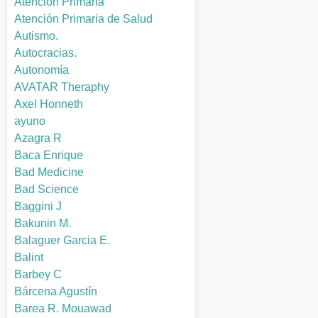
Atención Primaria
Atención Primaria de Salud
Autismo.
Autocracias.
Autonomía
AVATAR Theraphy
Axel Honneth
ayuno
Azagra R
Baca Enrique
Bad Medicine
Bad Science
Baggini J
Bakunin M.
Balaguer Garcia E.
Balint
Barbey C
Bárcena Agustín
Barea R. Mouawad