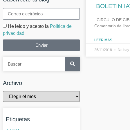
BOLETIN IA
CIRCULO DE CIBERL
Comentario de libr
He leído y acepto la
Política de
privacidad
LEER MÁS
Enviar
25/11/2018
No hay 
Archivo
Etiquetas