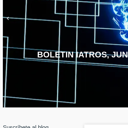
BOLETIN IATROS, JUN
Suscríbete al blog