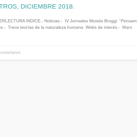
TROS, DICIEMBRE 2018.
ECTURA INDICE.- Noticias.- IV Jornades Moisés Broggi: “Pensament
os.- Trece teorías de la naturaleza humana. Webs de interés.- Marx
comentarios