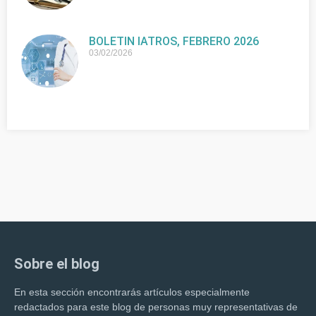
BOLETIN IATROS, FEBRERO 2026
03/02/2026
Sobre el blog
En esta sección encontrarás artículos especialmente
redactados para este blog de personas muy representativas de