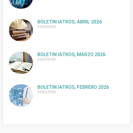
BOLETIN IATROS, ABRIL 2026
01/04/2026
BOLETIN IATROS, MARZO 2026
01/03/2026
BOLETIN IATROS, FEBRERO 2026
03/02/2026