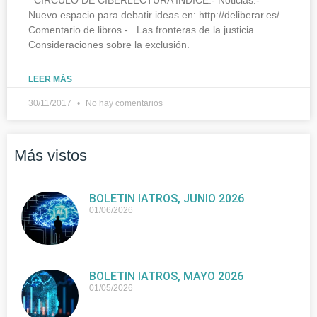
Nuevo espacio para debatir ideas en: http://deliberar.es/
Comentario de libros.- Las fronteras de la justicia.
Consideraciones sobre la exclusión.
LEER MÁS
30/11/2017
No hay comentarios
Más vistos
BOLETIN IATROS, JUNIO 2026
01/06/2026
BOLETIN IATROS, MAYO 2026
01/05/2026