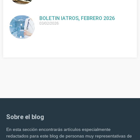
BOLETIN IATROS, FEBRERO 2026
03/02/2026
Sobre el blog
En esta sección encontrarás artículos especialmente
redactados para este blog de personas muy representativas de