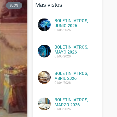
Más vistos
BLOG
BOLETIN IATROS,
JUNIO 2026
01/06/2026
BOLETIN IATROS,
MAYO 2026
01/05/2026
BOLETIN IATROS,
ABRIL 2026
01/04/2026
BOLETIN IATROS,
MARZO 2026
01/03/2026