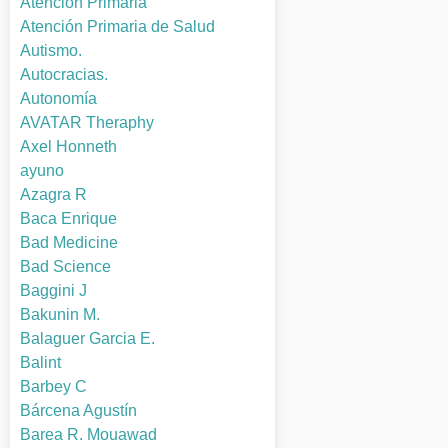
Atención Primaria
Atención Primaria de Salud
Autismo.
Autocracias.
Autonomía
AVATAR Theraphy
Axel Honneth
ayuno
Azagra R
Baca Enrique
Bad Medicine
Bad Science
Baggini J
Bakunin M.
Balaguer Garcia E.
Balint
Barbey C
Bárcena Agustín
Barea R. Mouawad