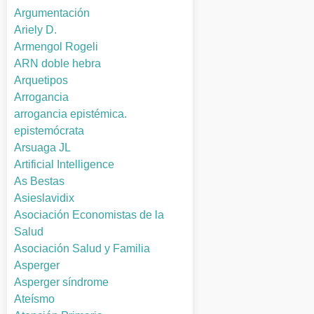
Argumentación
Ariely D.
Armengol Rogeli
ARN doble hebra
Arquetipos
Arrogancia
arrogancia epistémica.
epistemócrata
Arsuaga JL
Artificial Intelligence
As Bestas
Asieslavidix
Asociación Economistas de la
Salud
Asociación Salud y Familia
Asperger
Asperger síndrome
Ateísmo