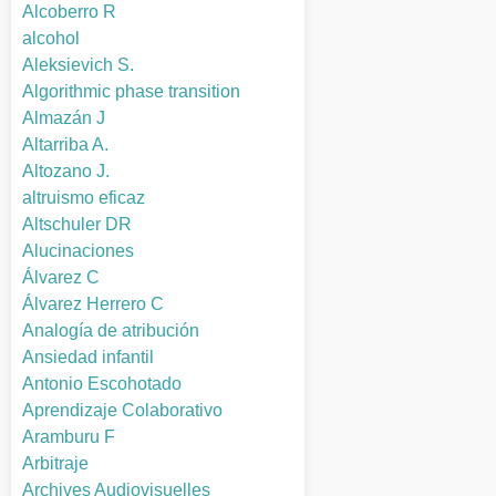
Alcoberro R
alcohol
Aleksievich S.
Algorithmic phase transition
Almazán J
Altarriba A.
Altozano J.
altruismo eficaz
Altschuler DR
Alucinaciones
Álvarez C
Álvarez Herrero C
Analogía de atribución
Ansiedad infantil
Antonio Escohotado
Aprendizaje Colaborativo
Aramburu F
Arbitraje
Archives Audiovisuelles