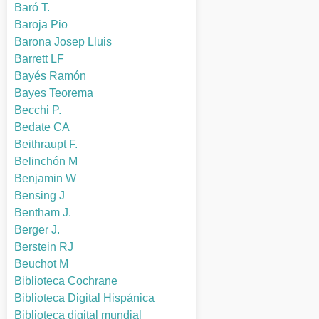
Baró T.
Baroja Pio
Barona Josep Lluis
Barrett LF
Bayés Ramón
Bayes Teorema
Becchi P.
Bedate CA
Beithraupt F.
Belinchón M
Benjamin W
Bensing J
Bentham J.
Berger J.
Berstein RJ
Beuchot M
Biblioteca Cochrane
Biblioteca Digital Hispánica
Biblioteca digital mundial