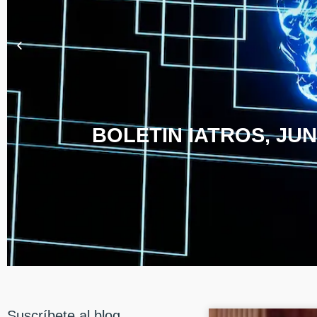
BOLETIN IATROS, JUN
Suscríbete al blog