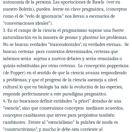
autonomía de la persona. Las aportaciones de Rawls (ver en
nuestro Boletín), pueden leerse en clave pragmática, (conceptos
como el de “velo de ignorancia” nos llevan a escenarios de
“conversaciones ideales”).
3.-En el campo de la ciencia el pragmatismo supone una fuerte
naturalización en la manera de pensar y plantear los problemas.
No se buscan verdades “trascendentales”, ni verdades eternas.. Se
buscan certezas para contextos determinados, certezas que
sabemos serán sujetas a nuevos debates y serán remozadas o
quizás substituidas por otras certezas. La concepción popperiana
(de Popper) en el sentido de que la ciencia avanza respondiendo
a problemas, y que el progreso de la ciencia asemeja a nivel
cultural lo que en biología ha sido la evolución de las especies,
responde perfectamente a este paradigma pragmático.
4.-Ya no buscamos definir entidades “a priori” dotadas de una
“esencia”, sino que construimos conceptos mediante acuerdos,
conceptos cambiantes que sirven para propósitos también
cambiantes. Frente al “esencialismo” la palabra de moda es
“constructivismo”, y mucho le debe esta corriente al