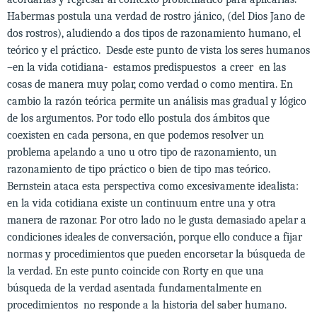
Habermas postula una verdad de rostro jánico, (del Dios Jano de
dos rostros), aludiendo a dos tipos de razonamiento humano, el
teórico y el práctico. Desde este punto de vista los seres humanos
–en la vida cotidiana- estamos predispuestos a creer en las
cosas de manera muy polar, como verdad o como mentira. En
cambio la razón teórica permite un análisis mas gradual y lógico
de los argumentos. Por todo ello postula dos ámbitos que
coexisten en cada persona, en que podemos resolver un
problema apelando a uno u otro tipo de razonamiento, un
razonamiento de tipo práctico o bien de tipo mas teórico.
Bernstein ataca esta perspectiva como excesivamente idealista:
en la vida cotidiana existe un continuum entre una y otra
manera de razonar. Por otro lado no le gusta demasiado apelar a
condiciones ideales de conversación, porque ello conduce a fijar
normas y procedimientos que pueden encorsetar la búsqueda de
la verdad. En este punto coincide con Rorty en que una
búsqueda de la verdad asentada fundamentalmente en
procedimientos no responde a la historia del saber humano.