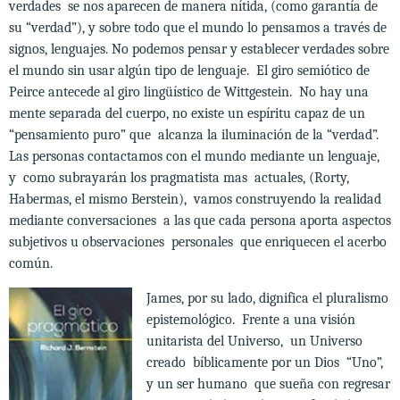
verdades se nos aparecen de manera nítida, (como garantía de
su “verdad”), y sobre todo que el mundo lo pensamos a través de
signos, lenguajes. No podemos pensar y establecer verdades sobre
el mundo sin usar algún tipo de lenguaje. El giro semiótico de
Peirce antecede al giro lingüístico de Wittgestein. No hay una
mente separada del cuerpo, no existe un espíritu capaz de un
“pensamiento puro” que alcanza la iluminación de la “verdad”.
Las personas contactamos con el mundo mediante un lenguaje,
y como subrayarán los pragmatista mas actuales, (Rorty,
Habermas, el mismo Berstein), vamos construyendo la realidad
mediante conversaciones a las que cada persona aporta aspectos
subjetivos u observaciones personales que enriquecen el acerbo
común.
James, por su lado, dignifica el pluralismo
epistemológico. Frente a una visión
unitarista del Universo, un Universo
creado bíblicamente por un Dios “Uno”,
y un ser humano que sueña con regresar