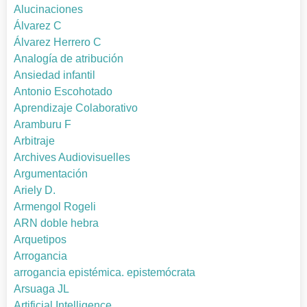
Alucinaciones
Álvarez C
Álvarez Herrero C
Analogía de atribución
Ansiedad infantil
Antonio Escohotado
Aprendizaje Colaborativo
Aramburu F
Arbitraje
Archives Audiovisuelles
Argumentación
Ariely D.
Armengol Rogeli
ARN doble hebra
Arquetipos
Arrogancia
arrogancia epistémica. epistemócrata
Arsuaga JL
Artificial Intelligence