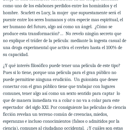
como uno de los eslabones perdidos entre los homínidos y el
hombre. Scarlett es Lucy, la mujer que supuestamente será el
puente entre los seres humanos y otra especie mas espiritual, el
ser humano del futuro, algo así como un ángel. ¿Cómo se
produce esta transformación?… No revelo ningún secreto que
no explique el tráiler de la película: mediante la ingesta casual de
una droga experimental que activa el cerebro hasta el 100% de
su capacidad.
¿Y qué interés filosófico puede tener una película de este tipo?
Pues si lo tiene, porque una película para el gran público no
puede permitirse ninguna erudición. Un guionista que desee
conectar con el gran público tiene que trabajar con lugares
comunes, tener algo así como un sexto sentido para captar lo
que de manera inmediata va a colar o no va a colar para este
espectador del siglo XXI. Por consiguiente las películas de ciencia
ficción revelan un terreno común de creencias, miedos,
esperanzas e incluso conocimientos (falsos o admitidos por la
ciencia), comunes al ciudadano occidental. ¿Y cuáles son estas