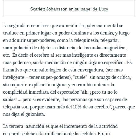
Scarlett Johansson en su papel de Lucy
La segunda creencia es que aumentar la potencia mental se
traduce en primer lugar en poder dominar a los demás, y luego
en adquirir super-poderes, como la telequinesia, telepatía,
manipulación de objetos a distancia, de las ondas magnéticas,
etc. Es decir, el cerebro al ser mas inteligente es directamente
mas poderoso, sin la mediación de ningún órgano específico. Es
llamativo que un salto lógico de esta envergadura, (ser mas
inteligente = tener super-poderes), “cuele” sin amago de crítica,
sin requerir explicación alguna y en cambio obtener la
complicidad inmediata del espectador. “Ah, ¿pero tu no lo
sabías?… pero si es evidente, las personas que son capaces de
telepatía son porque usan más del 10% de su cerebro”, parece que
nos diga el guionista.
La tercera asunción es que el incremento de la actividad
cerebral se debe a la unificación de las células. En un