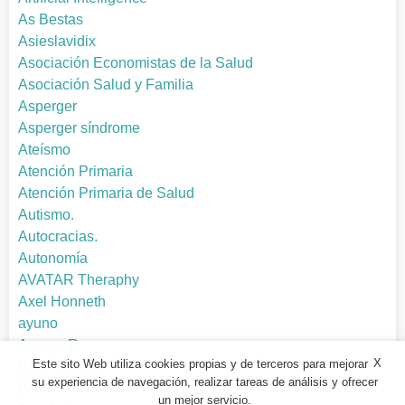
As Bestas
Asieslavidix
Asociación Economistas de la Salud
Asociación Salud y Familia
Asperger
Asperger síndrome
Ateísmo
Atención Primaria
Atención Primaria de Salud
Autismo.
Autocracias.
Autonomía
AVATAR Theraphy
Axel Honneth
ayuno
Azagra R
X
Este sito Web utiliza cookies propias y de terceros para mejorar
Baca Enrique
su experiencia de navegación, realizar tareas de análisis y ofrecer
Bad Medicine
un mejor servicio.