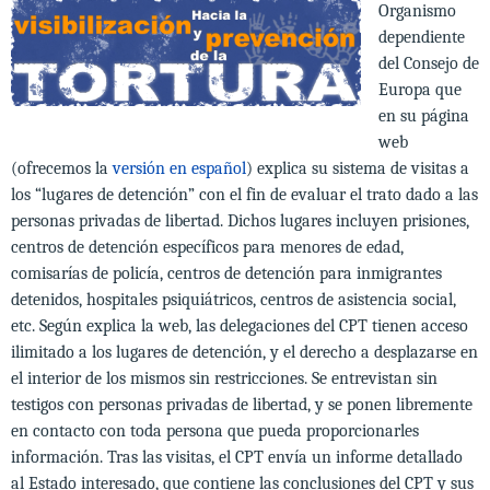
Organismo
dependiente
del Consejo de
Europa que
en su página
web
(ofrecemos la
versión e
n español
) explica su sistema de visitas a
los “lugares de detención” con el fin de evaluar el trato dado a las
personas privadas de libertad. Dichos lugares incluyen prisiones,
centros de detención específicos para menores de edad,
comisarías de policía, centros de detención para inmigrantes
detenidos, hospitales psiquiátricos, centros de asistencia social,
etc. Según explica la web, las delegaciones del CPT tienen acceso
ilimitado a los lugares de detención, y el derecho a desplazarse en
el interior de los mismos sin
restricciones. Se entrevistan sin
testigos con personas privadas de libertad, y se ponen libremente
en contacto con toda persona que pueda proporcionarles
información. Tras las visitas, el CPT envía un informe detallado
al Estado interesado, que contiene las conclusiones del CPT y sus