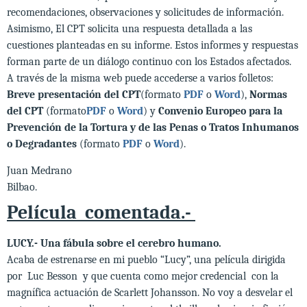
recomendaciones, observaciones y solicitudes de información.
Asimismo, El CPT solicita una respuesta detallada a las
cuestiones planteadas en su informe. Estos informes y respuestas
forman parte de un diálogo continuo con los Estados afectados.
A través de la misma web puede accederse a varios folletos:
Breve presentación del CPT
(formato
PDF
o
Word
),
Normas
del CPT
(formato
PDF
o
Word
) y
Convenio Europeo para la
Prevención de la Tortura y de las Penas o Tratos Inhumanos
o Degradantes
(formato
PDF
o
Word
).
Juan Medrano
Bilbao.
Película comentada.-
LUCY.- Una fábula sobre el cerebro humano.
Acaba de estrenarse en mi pueblo “Lucy”, una película dirigida
por Luc Besson y que cuenta como mejor credencial con la
magnífica actuación de Scarlett Johansson. No voy a desvelar el