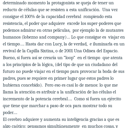
determinado momento la protagonista se queja de tener un
reducto de células que se resisten a esta unificación. Una vez
consigue el 100% de la capacidad cerebral rompiendo esta
resistencia, el poder que adquiere excede los super-poderes que
podemos admirar en otras películas, por ejemplo la de mutantes
humanos (lobezno and company)… Lo que consigue es viajar en
el tiempo…. Hasta dar con Lucy, la de verdad, e iluminarla en un
revival de la Capilla Sixtina, o de 2001 Una Odisea del Espacio.
Bueno, si fuera así se crearía un “loop” en el tiempo que atenta
a los principios de la lógica, (del tipo de que un ciudadano del
futuro no puede viajar en el tiempo para provocar la boda de sus
padres, pues se requiere en primer lugar que estos padres lo
hubieran concebido). Pero eso es casi lo de menos: lo que me
llama la atención es atribuir a la unificación de las células el
incremento de la potencia cerebral…. Como si fuera un ejército
que tiene que marchar a paso de oca para mostrar todo su
poder….
El cerebro adquiere y aumenta su inteligencia gracias a que es
algo caótico: pensamos simultáneamente en muchos cosas, y