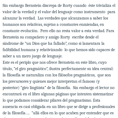
Sin embargo Bernstein discrepa de Rorty cuando éste trivializa el
valor de la verdad y el valor del lenguaje como instrumento para
alcanzar la verdad. Las verdades que alcanzamos a saber los
humanos son relativas, sujetas a constantes enmiendas, en
constante evolución. Pero ello no resta valor a esta verdad. Para
Bernstein su compañero y amigo Rorty escribe desde el
síndrome de “un Dios que ha fallado”, como si lamentara la
falibilidad humana y relativizando lo que hemos sido capaces de
saber a un mero juego de lenguaje.
Este es el periplo que nos ofrece Bernstein en este libro, cuyo
título, “el giro pragmático”, ilustra perfectamente su idea central:
la filosofía se naturaliza con los filósofos pragmáticos, que son
los precursores y quienes mejor interpretan el famoso (y
posterior) “giro lingüista” de la filosofía. Sin embargo el lector no
encontrará en el libro algunas páginas que intenten sistematizar
lo que podamos considerar pilares del pragmatismo. Esta
ausencia es casi obligada en un libro que se dirige a profesionales
de la filosofía…. “allá ellos en lo que acaben por entender que es