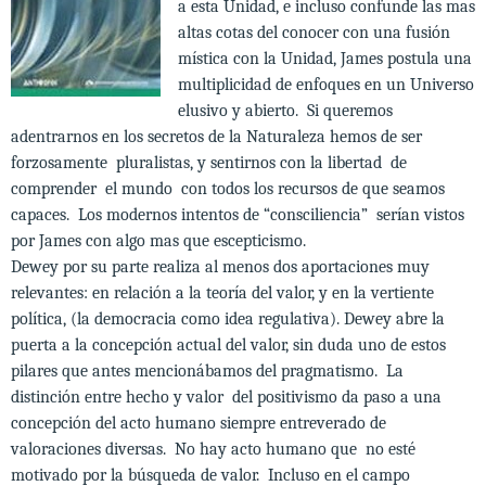
a esta Unidad, e incluso confunde las mas
altas cotas del conocer con una fusión
mística con la Unidad, James postula una
multiplicidad de enfoques en un Universo
elusivo y abierto. Si queremos
adentrarnos en los secretos de la Naturaleza hemos de ser
forzosamente pluralistas, y sentirnos con la libertad de
comprender el mundo con todos los recursos de que seamos
capaces. Los modernos intentos de “consciliencia” serían vistos
por James con algo mas que escepticismo.
Dewey por su parte realiza al menos dos aportaciones muy
relevantes: en relación a la teoría del valor, y en la vertiente
política, (la democracia como idea regulativa). Dewey abre la
puerta a la concepción actual del valor, sin duda uno de estos
pilares que antes mencionábamos del pragmatismo. La
distinción entre hecho y valor del positivismo da paso a una
concepción del acto humano siempre entreverado de
valoraciones diversas. No hay acto humano que no esté
motivado por la búsqueda de valor. Incluso en el campo