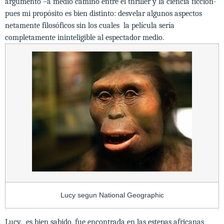
argumento –a medio camino entre el thriller y la ciencia ficción-
pues mi propósito es bien distinto: desvelar algunos aspectos
netamente filosóficos sin los cuales la película sería
completamente ininteligible al espectador medio.
Lucy segun National Geographic
Lucy, es bien sabido, fue encontrada en las estepas africanas