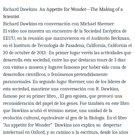
Richard Dawkins
An Appetite for Wonder—The Making of a
Scientist
Richard Dawkins en conversación con Michael Shermer
El vídeo nos muestra un encuentro de la Sociedad Escéptica de
EEUU, en la reunión que mantuvieron en el Auditorio Beckman,
en el Instituto de Tecnología de Pasadena, California, California el
20 de octubre de 2013. En primer lugar veréis las actividades que
desarrolla esta sociedad, entre las que destacan tours de 3 dias
con visitas a museos y lugares famosos por haber sido cuna de
desarrollos científicos, o fenómenos pretendidamente
paranormales. En segundo lugar Shermer, uno de los líderes de
esta sociedad, mantiene una conversación con R. Dawkins,
famoso por su primer libro, , El gen egoísta, que provocó una
reconsideración del papel de los genes. Fue también en este libro
que Dawkins acuñó el término meme, una unidad de la
evolución cultural, equivalente al gen de la Biología. En el libro
“An appetite for Wonder” Dawkins nos explica su despertar
intelectual en Oxford, y su camino a la escritura, desde los años