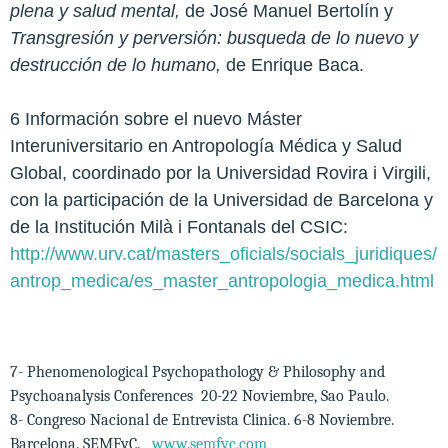
plena y salud mental,
de José Manuel Bertolín y
Transgresión y perversión: busqueda de lo nuevo y
destrucción de lo humano,
de Enrique Baca.
6 Información sobre el
nuevo Máster
Interuniversitario en
Antropología Médica y Salud
Global, coordinado por la Universidad Rovira
i Virgili,
con la participación de la Universidad de Barcelona y
de la
Institución Milà i Fontanals del CSIC:
http://www.urv.cat/masters_oficials/socials_juridiques/
antrop_medica/es_master_antropologia_medica.html
7- Phenomenological Psychopathology & Philosophy and
Psychoanalysis Conferences 20-22 Noviembre, Sao Paulo.
8- Congreso Nacional de Entrevista Clinica. 6-8 Noviembre.
Barcelona. SEMFyC.
www.semfyc.com