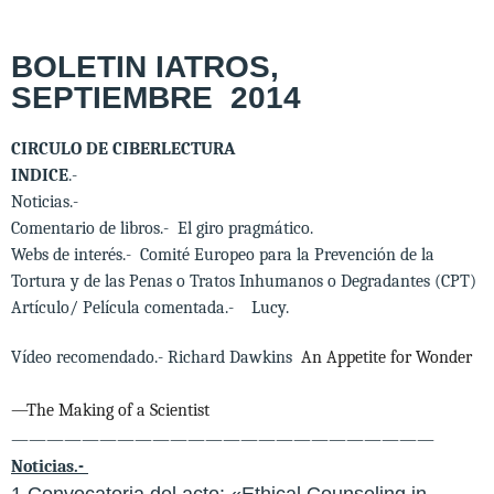
BOLETIN IATROS,
SEPTIEMBRE 2014
CIRCULO DE CIBERLECTURA
INDICE
.-
Noticias.-
Comentario de libros.- El giro pragmático.
Webs de interés.-
Comité Europeo para la Prevención de la
Tortura y de las Penas o Tratos Inhumanos o Degradantes (CPT)
Artículo/ Película comentada.-
Lucy.
Vídeo recomendado.- Richard Dawkins
An Appetite for Wonder
—The Making of a Scientist
————————————————————————
Noticias.-
1 Convocatoria del acto: «Ethical Counseling in