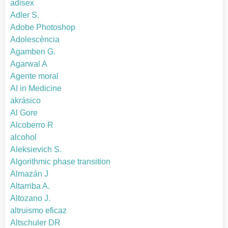
adisex
Adler S.
Adobe Photoshop
Adolescència
Agamben G.
Agarwal A
Agente moral
AI in Medicine
akrásico
Al Gore
Alcoberro R
alcohol
Aleksievich S.
Algorithmic phase transition
Almazán J
Altarriba A.
Altozano J.
altruismo eficaz
Altschuler DR