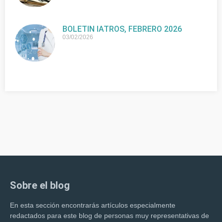
BOLETIN IATROS, FEBRERO 2026
03/02/2026
Sobre el blog
En esta sección encontrarás artículos especialmente
redactados para este blog de personas muy representativas de