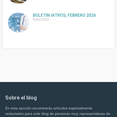
BOLETIN IATROS, FEBRERO 2026
03/02/2026
Sobre el blog
En esta sección encontrarás artículos especialmente
redactados para este blog de personas muy representativas de