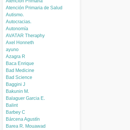
Atención Primaria
Atención Primaria de Salud
Autismo.
Autocracias.
Autonomía
AVATAR Theraphy
Axel Honneth
ayuno
Azagra R
Baca Enrique
Bad Medicine
Bad Science
Baggini J
Bakunin M.
Balaguer Garcia E.
Balint
Barbey C
Bárcena Agustín
Barea R. Mouawad