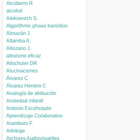
Alcoberro R
alcohol
Aleksievich S.
Algorithmic phase transition
Almazán J
Altarriba A.
Altozano J.
altruismo eficaz
Altschuler DR
Alucinaciones
Álvarez C
Álvarez Herrero C
Analogía de atribución
Ansiedad infantil
Antonio Escohotado
Aprendizaje Colaborativo
Aramburu F
Arbitraje
Archives Audiovisuelles