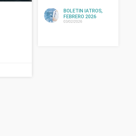
BOLETIN IATROS,
FEBRERO 2026
03/02/2026