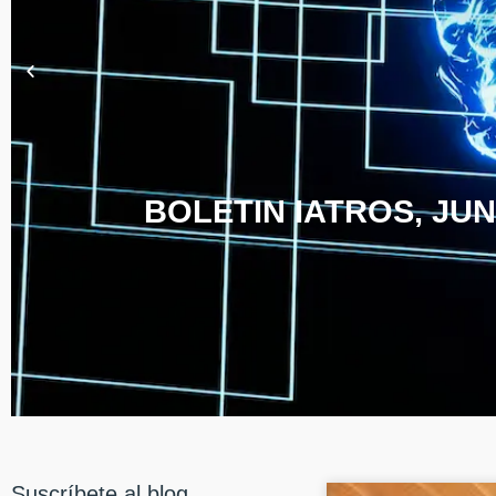
BOLETIN IATROS, JUN
Suscríbete al blog