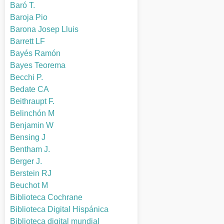
Baró T.
Baroja Pio
Barona Josep Lluis
Barrett LF
Bayés Ramón
Bayes Teorema
Becchi P.
Bedate CA
Beithraupt F.
Belinchón M
Benjamin W
Bensing J
Bentham J.
Berger J.
Berstein RJ
Beuchot M
Biblioteca Cochrane
Biblioteca Digital Hispánica
Biblioteca digital mundial