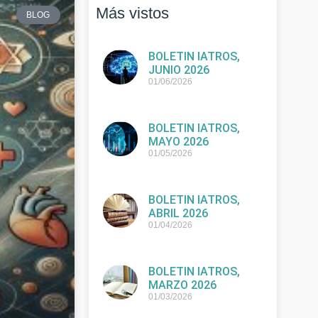
Más vistos
BLOG
BOLETIN IATROS,
JUNIO 2026
01/06/2026
BOLETIN IATROS,
MAYO 2026
01/05/2026
BOLETIN IATROS,
ABRIL 2026
01/04/2026
BOLETIN IATROS,
MARZO 2026
01/03/2026