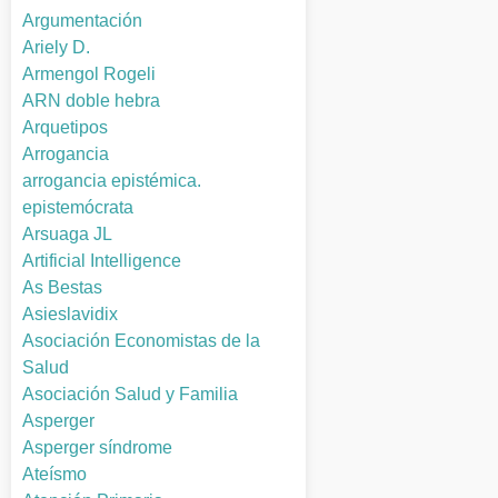
Argumentación
Ariely D.
Armengol Rogeli
ARN doble hebra
Arquetipos
Arrogancia
arrogancia epistémica.
epistemócrata
Arsuaga JL
Artificial Intelligence
As Bestas
Asieslavidix
Asociación Economistas de la
Salud
Asociación Salud y Familia
Asperger
Asperger síndrome
Ateísmo