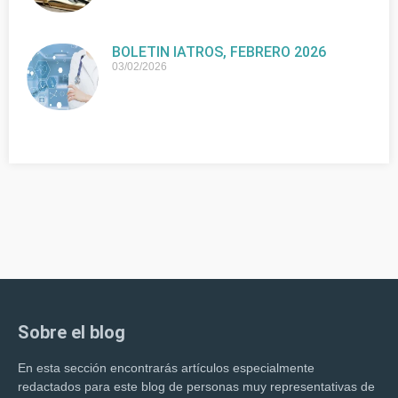
BOLETIN IATROS, FEBRERO 2026
03/02/2026
Sobre el blog
En esta sección encontrarás artículos especialmente
redactados para este blog de personas muy representativas de