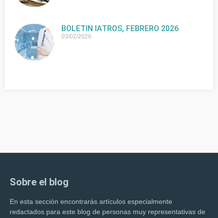
BOLETIN IATROS, FEBRERO 2026
03/02/2026
Sobre el blog
En esta sección encontrarás artículos especialmente
redactados para este blog de personas muy representativas de