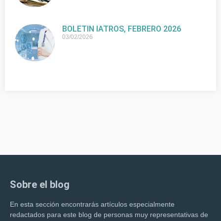
BOLETIN IATROS, FEBRERO 2026
03/02/2026
Sobre el blog
En esta sección encontrarás artículos especialmente
redactados para este blog de personas muy representativas de