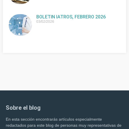
BOLETIN IATROS, FEBRERO 2026
03/02/2026
Sobre el blog
En esta sección encontrarás artículos especialmente
redactados para este blog de personas muy representativas de