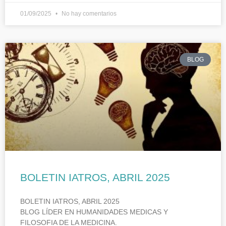
01/09/2025
No hay comentarios
BLOG
BOLETIN IATROS, ABRIL 2025
BOLETIN IATROS, ABRIL 2025
BLOG LÍDER EN HUMANIDADES MEDICAS Y
FILOSOFIA DE LA MEDICINA.