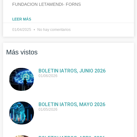
FUNDACION LETAMENDI- FORNS
LEER MÁS
01/04/2025
No hay comentarios
Más vistos
BOLETIN IATROS, JUNIO 2026
01/06/2026
BOLETIN IATROS, MAYO 2026
01/05/2026