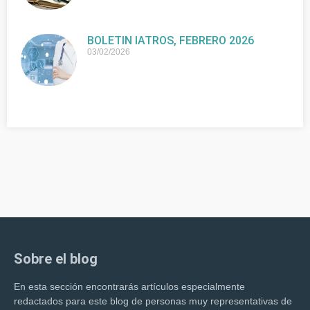
BOLETIN IATROS, FEBRERO 2026
03/02/2026
Sobre el blog
En esta sección encontrarás artículos especialmente
redactados para este blog de personas muy representativas de