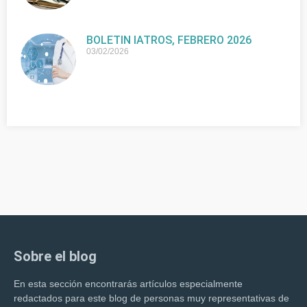
BOLETIN IATROS, FEBRERO 2026
03/02/2026
Sobre el blog
En esta sección encontrarás artículos especialmente
redactados para este blog de personas muy representativas de