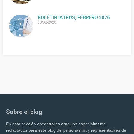
BOLETIN IATROS, FEBRERO 2026
03/02/2026
Sobre el blog
En esta sección encontrarás artículos especialmente
redactados para este blog de personas muy representativas de