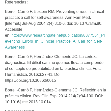
Referencias :
Borrell-Carrió F, Epstein RM. Preventing errors in clinical
practice: a call for self-awareness. Ann Fam Med.
[Internet.] Jul-Aug 2004;2(4):310-6. doi: 10.1370/afm.80.
Accesible
en:
https://www.researchgate.net/publication/8377554_Pr
eventing_Errors_in_Clinical_Practice_A_Call_for_Self-
Awareness
Borrell-Carrió F, Hernández Clemente JC. La certeza
diagnóstica. El difícil camino que nos lleva a comprender
el concepto de probabilidad en la práctica clínica. Folia
Humanística. 2016;3:27-41. Doi:
https://doi.org/10.30860/0015
Borrell-Carrió F, Hernández-Clemente JC. Reflexión en la
práctica clínica. Rev Clin Esp. 2014;214(2):94-100. DOI:
10.1016/j.rce.2013.10.014