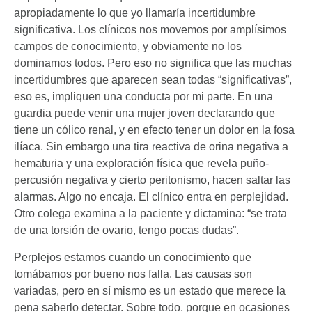
apropiadamente lo que yo llamaría incertidumbre
significativa. Los clínicos nos movemos por amplísimos
campos de conocimiento, y obviamente no los
dominamos todos. Pero eso no significa que las muchas
incertidumbres que aparecen sean todas “significativas”,
eso es, impliquen una conducta por mi parte. En una
guardia puede venir una mujer joven declarando que
tiene un cólico renal, y en efecto tener un dolor en la fosa
ilíaca. Sin embargo una tira reactiva de orina negativa a
hematuria y una exploración física que revela puño-
percusión negativa y cierto peritonismo, hacen saltar las
alarmas. Algo no encaja. El clínico entra en perplejidad.
Otro colega examina a la paciente y dictamina: “se trata
de una torsión de ovario, tengo pocas dudas”.
Perplejos estamos cuando un conocimiento que
tomábamos por bueno nos falla. Las causas son
variadas, pero en sí mismo es un estado que merece la
pena saberlo detectar. Sobre todo, porque en ocasiones