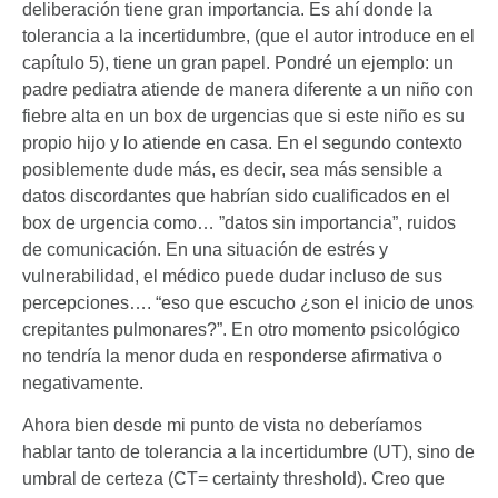
deliberación tiene gran importancia. Es ahí donde la
tolerancia a la incertidumbre, (que el autor introduce en el
capítulo 5), tiene un gran papel. Pondré un ejemplo: un
padre pediatra atiende de manera diferente a un niño con
fiebre alta en un box de urgencias que si este niño es su
propio hijo y lo atiende en casa. En el segundo contexto
posiblemente dude más, es decir, sea más sensible a
datos discordantes que habrían sido cualificados en el
box de urgencia como… ”datos sin importancia”, ruidos
de comunicación. En una situación de estrés y
vulnerabilidad, el médico puede dudar incluso de sus
percepciones…. “eso que escucho ¿son el inicio de unos
crepitantes pulmonares?”. En otro momento psicológico
no tendría la menor duda en responderse afirmativa o
negativamente.
Ahora bien desde mi punto de vista no deberíamos
hablar tanto de tolerancia a la incertidumbre (UT), sino de
umbral de certeza (CT= certainty threshold). Creo que