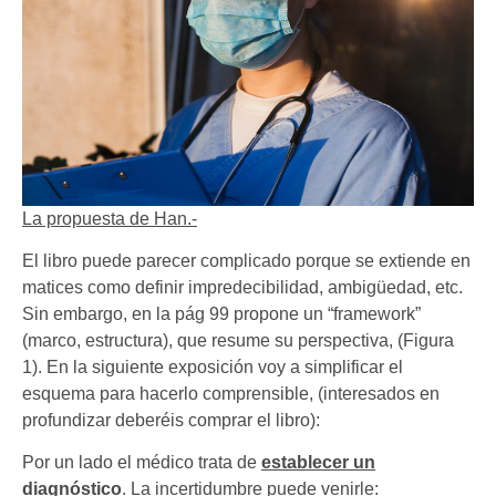
La propuesta de Han.-
El libro puede parecer complicado porque se extiende en
matices como definir impredecibilidad, ambigüedad, etc.
Sin embargo, en la pág 99 propone un “framework”
(marco, estructura), que resume su perspectiva, (Figura
1). En la siguiente exposición voy a simplificar el
esquema para hacerlo comprensible, (interesados en
profundizar deberéis comprar el libro):
Por un lado el médico trata de
establecer un
diagnóstico
. La incertidumbre puede venirle: