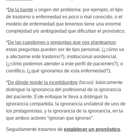
*
De la fuente
u origen del problema: por ejemplo, el tipo
de trastorno o enfermedad es poco o mal conocido, o el
modelo de enfermedad que tenemos tiene una enorme
complejidad y/o ambigüedad que dificultan el pronóstico.
*
De las cuestiones o preguntas que nos planteamos
:
estas preguntas pueden ser de tipo personal, (¿cómo va
a afectarme este trastorno?), institucional-asistencial,
(¿cómo podemos atender a este perfil de pacientes?), o
científico, (¿qué ignoramos de esta enfermedad?).
*
De dónde reside la incertidumbre
(locus): básicamente
distingue la ignorancia del profesional de la ignorancia
del paciente. Este enfoque le lleva a distinguir la
ignorancia compartida, la ignorancia unilateral de uno de
los protagonistas, y la ignorancia de la ignorancia, en la
que ambos actores “ignoran que ignoran”.
Seguidamente tratamos de
establecer un pronóstico
.