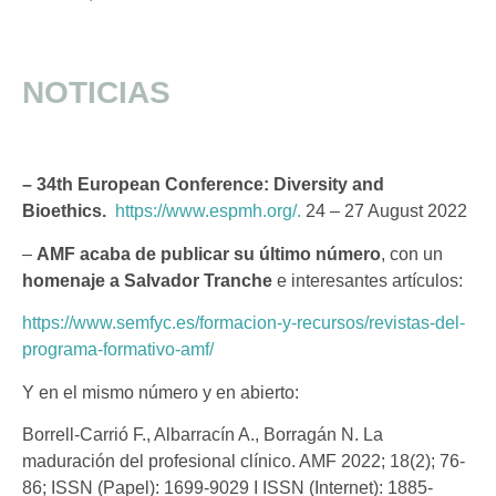
NOTICIAS
–
34th European Conference: Diversity and
Bioethics.
https://www.espmh.org/.
24 – 27 August 2022
–
AMF
acaba de publicar su último número
, con un
homenaje a Salvador Tranche
e interesantes artículos:
https://www.semfyc.es/formacion-y-recursos/revistas-del-
programa-formativo-amf/
Y en el mismo número y en abierto:
Borrell-Carrió F., Albarracín A., Borragán N. La
maduración del profesional clínico. AMF 2022; 18(2); 76-
86; ISSN (Papel): 1699-9029 I ISSN (Internet): 1885-