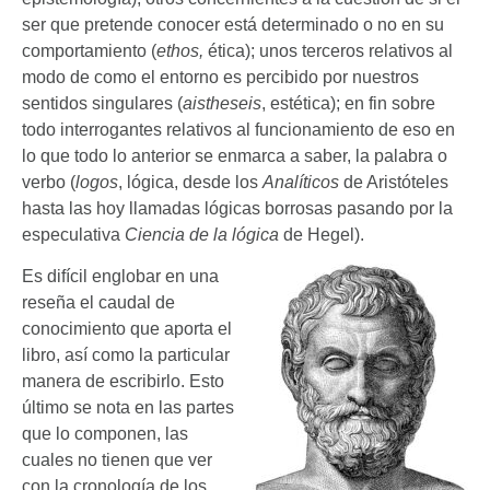
ser que pretende conocer está determinado o no en su
comportamiento (
ethos,
ética); unos terceros relativos al
modo de como el entorno es percibido por nuestros
sentidos singulares (
aistheseis
, estética); en fin sobre
todo interrogantes relativos al funcionamiento de eso en
lo que todo lo anterior se enmarca a saber, la palabra o
verbo (
logos
, lógica, desde los
Analíticos
de Aristóteles
hasta las hoy llamadas lógicas borrosas pasando por la
especulativa
Ciencia de la lógica
de Hegel).
Es difícil englobar en una
reseña el caudal de
conocimiento que aporta el
libro, así como la particular
manera de escribirlo. Esto
último se nota en las partes
que lo componen, las
cuales no tienen que ver
con la cronología de los