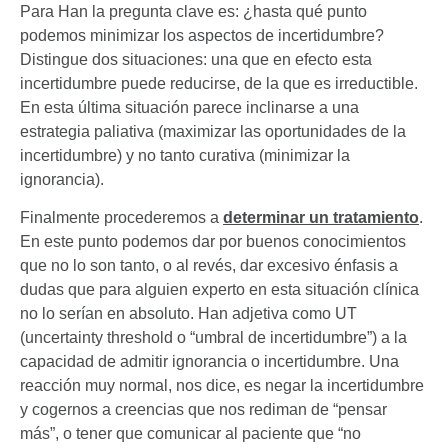
Para Han la pregunta clave es: ¿hasta qué punto
podemos minimizar los aspectos de incertidumbre?
Distingue dos situaciones: una que en efecto esta
incertidumbre puede reducirse, de la que es irreductible.
En esta última situación parece inclinarse a una
estrategia paliativa (maximizar las oportunidades de la
incertidumbre) y no tanto curativa (minimizar la
ignorancia).
Finalmente procederemos a
determinar un tratamiento
.
En este punto podemos dar por buenos conocimientos
que no lo son tanto, o al revés, dar excesivo énfasis a
dudas que para alguien experto en esta situación clínica
no lo serían en absoluto. Han adjetiva como UT
(uncertainty threshold o “umbral de incertidumbre”) a la
capacidad de admitir ignorancia o incertidumbre. Una
reacción muy normal, nos dice, es negar la incertidumbre
y cogernos a creencias que nos rediman de “pensar
más”, o tener que comunicar al paciente que “no