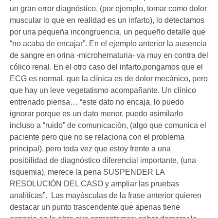
un gran error diagnóstico, (por ejemplo, tomar como dolor
muscular lo que en realidad es un infarto), lo detectamos
por una pequeña incongruencia, un pequeño detalle que
“no acaba de encajar”. En el ejemplo anterior la ausencia
de sangre en orina -microhematuria- va muy en contra del
cólico renal. En el otro caso del infarto,pongamos que el
ECG es normal, que la clínica es de dolor mecánico, pero
que hay un leve vegetatismo acompañante. Un clínico
entrenado piensa… “este dato no encaja, lo puedo
ignorar porque es un dato menor, puedo asimilarlo
incluso a “ruido” de comunicación, (algo que comunica el
paciente pero que no se relaciona con el problema
principal), pero toda vez que estoy frente a una
posibilidad de diagnóstico diferencial importante, (una
isquemia), merece la pena SUSPENDER LA
RESOLUCIÓN DEL CASO y ampliar las pruebas
analíticas”. Las mayúsculas de la frase anterior quieren
destacar un punto trascendente que apenas tiene