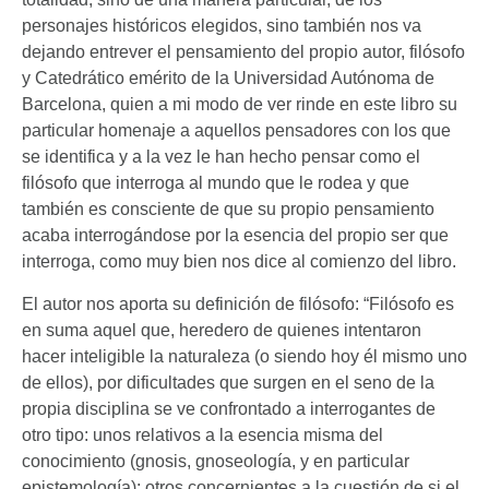
personajes históricos elegidos, sino también nos va
dejando entrever el pensamiento del propio autor, filósofo
y Catedrático emérito de la Universidad Autónoma de
Barcelona, quien a mi modo de ver rinde en este libro su
particular homenaje a aquellos pensadores con los que
se identifica y a la vez le han hecho pensar como el
filósofo que interroga al mundo que le rodea y que
también es consciente de que su propio pensamiento
acaba interrogándose por la esencia del propio ser que
interroga, como muy bien nos dice al comienzo del libro.
El autor nos aporta su definición de filósofo: “Filósofo es
en suma aquel que, heredero de quienes intentaron
hacer inteligible la naturaleza (o siendo hoy él mismo uno
de ellos), por dificultades que surgen en el seno de la
propia disciplina se ve confrontado a interrogantes de
otro tipo: unos relativos a la esencia misma del
conocimiento (gnosis, gnoseología, y en particular
epistemología); otros concernientes a la cuestión de si el