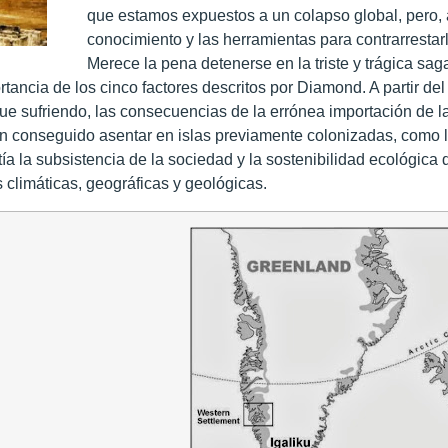
que estamos expuestos a un colapso global, pero,
conocimiento y las herramientas para contrarrestarl
Merece la pena detenerse en la triste y trágica sag
rtancia de los cinco factores descritos por Diamond. A partir del
igue sufriendo, las consecuencias de la errónea importación de l
 conseguido asentar en islas previamente colonizadas, como la
ía la subsistencia de la sociedad y la sostenibilidad ecológica d
 climáticas, geográficas y geológicas.