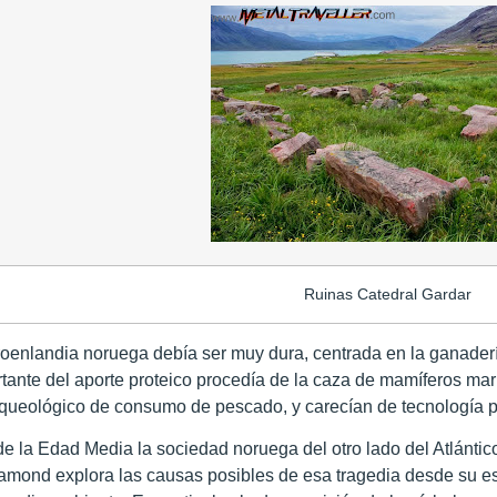
Ruinas Catedral Gardar
roenlandia
noruega debía ser muy dura, centrada en la ganadería
tante del aporte proteico procedía de la caza de mamíferos ma
rqueológico de consumo de pescado, y carecían de tecnología p
 de
la Edad Media
la sociedad noruega del otro lado del Atlánt
iamond explora las causas posibles de esa tragedia desde su e