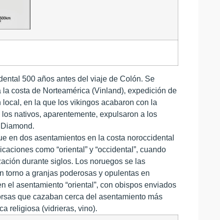
cidental 500 años antes del viaje de Colón. Se
 a la costa de Norteamérica (Vinland), expedición de
local, en la que los vikingos acabaron con la
 los nativos, aparentemente, expulsaron a los
a Diamond.
 fue en dos asentamientos en la costa noroccidental
icaciones como “oriental” y “occidental”, cuando
zación durante siglos. Los noruegos se las
, en torno a granjas poderosas y opulentas en
 en el asentamiento “oriental”, con obispos enviados
morsas que cazaban cerca del asentamiento más
a religiosa (vidrieras, vino).