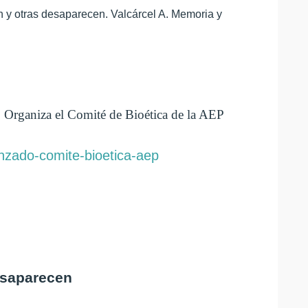
 y otras desaparecen. Valcárcel A. Memoria y
 Organiza el Comité de Bioética de
la AEP
anzado-comite-bioetica-aep
desaparecen