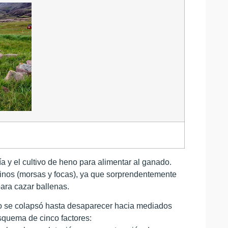
 y el cultivo de heno para alimentar al ganado.
rinos (morsas y focas), ya que sorprendentemente
ara cazar ballenas.
ico se colapsó hasta desaparecer hacia mediados
squema de cinco factores: