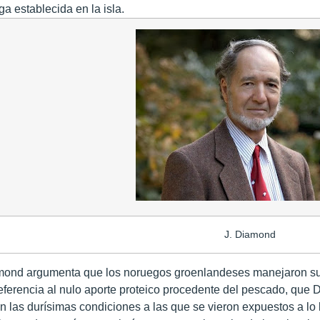
a establecida en la isla.
J. Diamond
amond argumenta que los noruegos groenlandeses manejaron sus
erencia al nulo aporte proteico procedente del pescado, que D
n las durísimas condiciones a las que se vieron expuestos a lo l