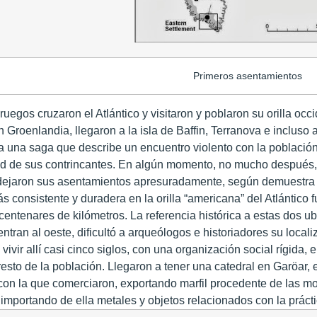
Primeros asentamientos
ruegos cruzaron el Atlántico y visitaron y poblaron su orilla oc
n Groenlandia, llegaron a la isla de Baffin, Terranova e incluso
a una saga que describe un encuentro violento con la población 
dad de sus contrincantes. En algún momento, no mucho después,
dejaron sus asentamientos apresuradamente, según demuestr
s consistente y duradera en la orilla “americana” del Atlántico
entenares de kilómetros. La referencia histórica a estas dos ub
tran al oeste, dificultó a arqueólogos e historiadores su locali
vivir allí casi cinco siglos, con una organización social rígida
 resto de la población. Llegaron a tener una catedral en Garöar,
con la que comerciaron, exportando marfil procedente de las 
 importando de ella metales y objetos relacionados con la práctic