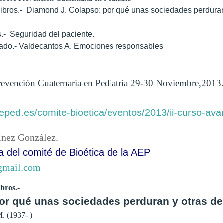
ibros.- Diamond J. Colapso: por qué unas sociedades perduran
.- Seguridad del paciente.
tado.- Valdecantos A. Emociones responsables
——————————————————
revención Cuaternaria en Pediatría 29-30 Noviembre,2013.
eped.es/comite-bioetica/eventos/2013/ii-curso-av
nez González.
a del comité de Bioética de
la AEP
gmail.com
bros.-
por qué unas sociedades perduran y otras 
. (1937- )