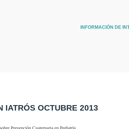
INFORMACIÓN DE IN
N IATRÓS OCTUBRE 2013
sobre Prevención Cuaternaria en Pediatría