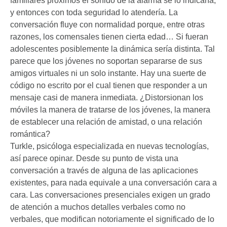
familiares próximos el sonido de la alarma se lo indicaría,
y entonces con toda seguridad lo atendería. La
conversación fluye con normalidad porque, entre otras
razones, los comensales tienen cierta edad… Si fueran
adolescentes posiblemente la dinámica sería distinta. Tal
parece que los jóvenes no soportan separarse de sus
amigos virtuales ni un solo instante. Hay una suerte de
código no escrito por el cual tienen que responder a un
mensaje casi de manera inmediata. ¿Distorsionan los
móviles la manera de tratarse de los jóvenes, la manera
de establecer una relación de amistad, o una relación
romántica?
Turkle, psicóloga especializada en nuevas tecnologías,
así parece opinar. Desde su punto de vista una
conversación a través de alguna de las aplicaciones
existentes, para nada equivale a una conversación cara a
cara. Las conversaciones presenciales exigen un grado
de atención a muchos detalles verbales como no
verbales, que modifican notoriamente el significado de lo