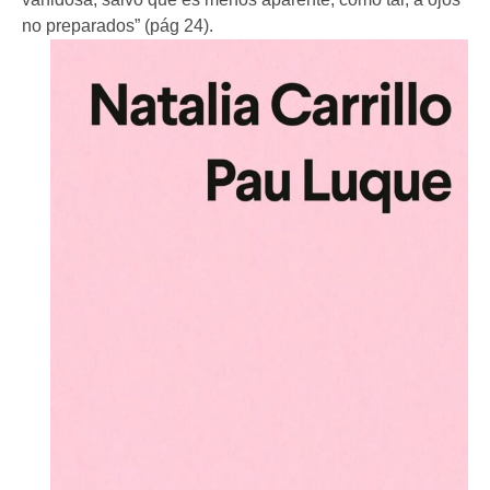
no preparados” (pág 24).