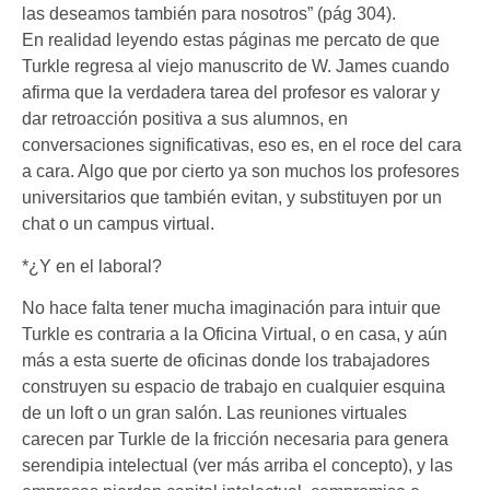
las deseamos también para nosotros” (pág 304).
En realidad leyendo estas páginas me percato de que
Turkle regresa al viejo manuscrito de W. James cuando
afirma que la verdadera tarea del profesor es valorar y
dar retroacción positiva a sus alumnos, en
conversaciones significativas, eso es, en el roce del cara
a cara. Algo que por cierto ya son muchos los profesores
universitarios que también evitan, y substituyen por un
chat o un campus virtual.
*¿Y en el laboral?
No hace falta tener mucha imaginación para intuir que
Turkle es contraria a la Oficina Virtual, o en casa, y aún
más a esta suerte de oficinas donde los trabajadores
construyen su espacio de trabajo en cualquier esquina
de un loft o un gran salón. Las reuniones virtuales
carecen par Turkle de la fricción necesaria para genera
serendipia intelectual (ver más arriba el concepto), y las