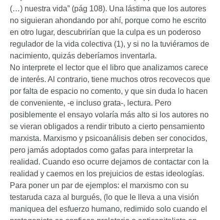
(…) nuestra vida” (pág 108). Una lástima que los autores
no siguieran ahondando por ahí, porque como he escrito
en otro lugar, descubrirían que la culpa es un poderoso
regulador de la vida colectiva (1), y si no la tuviéramos de
nacimiento, quizás deberíamos inventarla.
No interprete el lector que el libro que analizamos carece
de interés. Al contrario, tiene muchos otros recovecos que
por falta de espacio no comento, y que sin duda lo hacen
de conveniente, -e incluso grata-, lectura. Pero
posiblemente el ensayo volaría más alto si los autores no
se vieran obligados a rendir tributo a cierto pensamiento
marxista. Marxismo y psicoanálisis deben ser conocidos,
pero jamás adoptados como gafas para interpretar la
realidad. Cuando eso ocurre dejamos de contactar con la
realidad y caemos en los prejuicios de estas ideologías.
Para poner un par de ejemplos: el marxismo con su
testaruda caza al burgués, (lo que le lleva a una visión
maniquea del esfuerzo humano, redimido solo cuando el