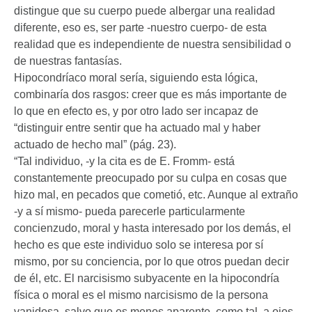
distingue que su cuerpo puede albergar una realidad
diferente, eso es, ser parte -nuestro cuerpo- de esta
realidad que es independiente de nuestra sensibilidad o
de nuestras fantasías.
Hipocondríaco moral sería, siguiendo esta lógica,
combinaría dos rasgos: creer que es más importante de
lo que en efecto es, y por otro lado ser incapaz de
“distinguir entre sentir que ha actuado mal y haber
actuado de hecho mal” (pág. 23).
“Tal individuo, -y la cita es de E. Fromm- está
constantemente preocupado por su culpa en cosas que
hizo mal, en pecados que cometió, etc. Aunque al extraño
-y a sí mismo- pueda parecerle particularmente
concienzudo, moral y hasta interesado por los demás, el
hecho es que este individuo solo se interesa por sí
mismo, por su conciencia, por lo que otros puedan decir
de él, etc. El narcisismo subyacente en la hipocondría
física o moral es el mismo narcisismo de la persona
vanidosa, salvo que es menos aparente, como tal, a ojos