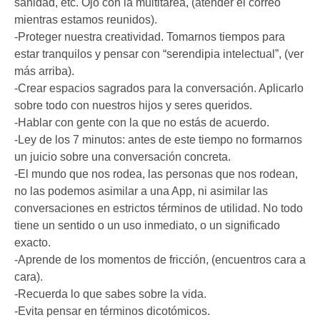
sanidad, etc. Ojo con la multitarea, (atender el correo
mientras estamos reunidos).
-Proteger nuestra creatividad. Tomarnos tiempos para
estar tranquilos y pensar con “serendipia intelectual”, (ver
más arriba).
-Crear espacios sagrados para la conversación. Aplicarlo
sobre todo con nuestros hijos y seres queridos.
-Hablar con gente con la que no estás de acuerdo.
-Ley de los 7 minutos: antes de este tiempo no formarnos
un juicio sobre una conversación concreta.
-El mundo que nos rodea, las personas que nos rodean,
no las podemos asimilar a una App, ni asimilar las
conversaciones en estrictos términos de utilidad. No todo
tiene un sentido o un uso inmediato, o un significado
exacto.
-Aprende de los momentos de fricción, (encuentros cara a
cara).
-Recuerda lo que sabes sobre la vida.
-Evita pensar en términos dicotómicos.