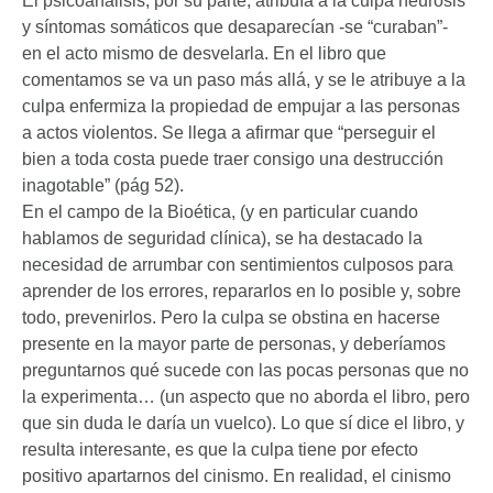
El psicoanálisis, por su parte, atribuía a la culpa neurosis
y síntomas somáticos que desaparecían -se “curaban”-
en el acto mismo de desvelarla. En el libro que
comentamos se va un paso más allá, y se le atribuye a la
culpa enfermiza la propiedad de empujar a las personas
a actos violentos. Se llega a afirmar que “perseguir el
bien a toda costa puede traer consigo una destrucción
inagotable” (pág 52).
En el campo de la Bioética, (y en particular cuando
hablamos de seguridad clínica), se ha destacado la
necesidad de arrumbar con sentimientos culposos para
aprender de los errores, repararlos en lo posible y, sobre
todo, prevenirlos. Pero la culpa se obstina en hacerse
presente en la mayor parte de personas, y deberíamos
preguntarnos qué sucede con las pocas personas que no
la experimenta… (un aspecto que no aborda el libro, pero
que sin duda le daría un vuelco). Lo que sí dice el libro, y
resulta interesante, es que la culpa tiene por efecto
positivo apartarnos del cinismo. En realidad, el cinismo