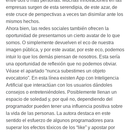
entre dos o más personas. Muchas innovaciones en las
empresas surgen de esta serendipia, de este azar, de
este cruce de perspectivas a veces tan disimilar ante los
mismos hechos.
Ahora bien, las redes sociales también ofrecen la
oportunidad de presentarnos un cierto avatar de lo que
somos. O simplemente devuelven el eco de nuestra
imagen pública, y por este avatar, por este eco, podemos
intuir lo que los demás piensan de nosotros. Esta sería
una oportunidad de reflexión que no podemos obviar.
Véase el apartado “nunca subestimes un objeto
evocatorio”. En esta línea existen App con Inteligencia
Artificial que interactúan con los usuarios dándoles
consejos o entreteniéndoles. Posiblemente llenan un
espacio de soledad y, por qué no, dependiendo del
programador pueden tener una influencia positiva sobre
la vida de las personas. La autora destaca en este
sentido el esfuerzo de algunos programadores para
superar los efectos tóxicos de los “like” y apostar por