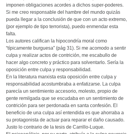
imponen obligaciones acordes a dichos super-poderes.
Si me creo responsable del hambre del mundo quizás
pueda llegar a la conclusión de que con un acto extremo,
(por ejemplo de tipo terrorista), puedo enmendar esta
falta.
Los autores califican la hipocondría moral como
“típicamente burguesa” (pág 31). Si me acomodo a sentir
culpa y realizar actos de contrición, me escabullo de
hacer algo concreto y práctico para solventarlo. Sería la
oposición entre culpa y responsabilidad.
En la literatura marxista esta oposición entre culpa y
responsabilidad acostumbraba a enfatizarse. La culpa
parecía un sentimiento accesorio, molesto, propio de
gente remilgada que se escudaba en un sentimiento de
contrición para ser perdonada en santa confesión. El
beneficio de una culpa así entendida es que ahorraba a
su protagonista de actuar para reparar el daño causado.
Justo lo contrario de la tesis de Carrillo-Luque.