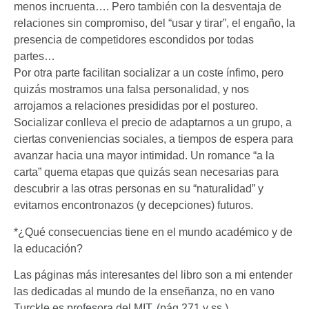
menos incruenta…. Pero también con la desventaja de
relaciones sin compromiso, del “usar y tirar”, el engaño, la
presencia de competidores escondidos por todas
partes…
Por otra parte facilitan socializar a un coste ínfimo, pero
quizás mostramos una falsa personalidad, y nos
arrojamos a relaciones presididas por el postureo.
Socializar conlleva el precio de adaptarnos a un grupo, a
ciertas conveniencias sociales, a tiempos de espera para
avanzar hacia una mayor intimidad. Un romance “a la
carta” quema etapas que quizás sean necesarias para
descubrir a las otras personas en su “naturalidad” y
evitarnos encontronazos (y decepciones) futuros.
*¿Qué consecuencias tiene en el mundo académico y de
la educación?
Las páginas más interesantes del libro son a mi entender
las dedicadas al mundo de la enseñanza, no en vano
Turckle es profesora del MIT, (pág 271 y ss.).