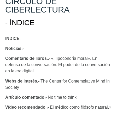
CÍRCULO DE
CIBERLECTURA
- ÍNDICE
INDICE
.-
Noticias.-
Comentario de libros
.
.-
«Hipocondría moral». En
defensa de la conversación. El poder de la conversación
en la era digital.
Webs de interés
.-
The Center for Contemplative Mind in
Society
Artículo comentado
.-
No time to think.
Vídeo recomendado
.
.-
El médico como filósofo natural.»