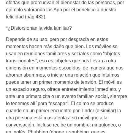
ofertas que promuevan el bienestar de las personas, por
ejemplo valorando las App por el beneficio a nuestra
felicidad (pág 482).
*¿Distorsionan la vida familiar?
Depende de su uso, pero por desgracia en estos
momentos hacen más daño que bien. Los móviles se
usan en reuniones familiares y sociales como “objetos
transicionales”, eso es, objetos que nos llevan a otra
dimensión en momentos escogidos, de manera que nos
ahorran aburrirnos, o iniciar una relación que intuimos
puede tener un primer momento de tensión. El móvil es
un espacio seguro, ofrece entretenimiento inmediato, y
ante una primera cita o un evento familiar- social, siempre
lo tenemos allí para “escapar”. El colmo se produce
cuando en un primer encuentro por Tinder (o similar) la
otra persona está mas atenta a su móvil que a la
conversación. Incluso recibe un nombre: ningufoneo, o
en inglés, Phubbing (phone + snubbing, que es