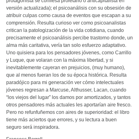
protagonista se confiesa proletario o anticapitalista en
versión actualizada); el psicoanálisis con su obsesión de
atribuir culpas como causa de eventos que escapan a su
comprensión. Resulta curioso ver como psicoanalistas
critican la patologización de la vida cotidiana, cuando
precisamente el psicoanálisis percibe trastorno donde, un
alma más caritativa, vería tan solo esfuerzo adaptativo.
Uno quisiera para los pensadores jóvenes, como Carrillo
y Luque, que volaran con la máxima libertad, y si
inevitablemente cayeran en prejuicios, (muy humano),
que al menos fueran los de su época histórica. Resulta
paradójico para mi generación ver cómo intelectuales
jóvenes regresan a Marcuse, Althusser, Lacan, cuando
“los viejos del lugar” los damos por amortizados, y tantos
otros pensadores más actuales les aportarían aire fresco.
Pero no refunfuñemos con aires de superioridad: el libro
tiene más aciertos que errores, y su lectura a buen
seguro será inspiradora.