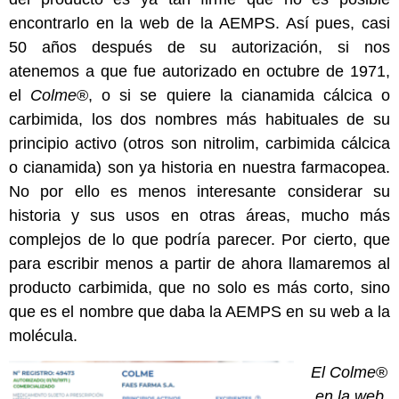
encontrarlo en la web de la AEMPS. Así pues, casi
50 años después de su autorización, si nos
atenemos a que fue autorizado en octubre de 1971,
el
Colme
®, o si se quiere la cianamida cálcica o
carbimida, los dos nombres más habituales de su
principio activo (otros son nitrolim, carbimida cálcica
o cianamida) son ya historia en nuestra farmacopea.
No por ello es menos interesante considerar su
historia y sus usos en otras áreas, mucho más
complejos de lo que podría parecer. Por cierto, que
para escribir menos a partir de ahora llamaremos al
producto carbimida, que no solo es más corto, sino
que es el nombre que daba la AEMPS en su web a la
molécula.
El Colme
®
en la web