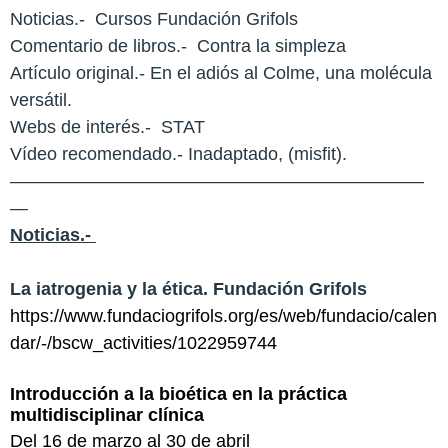
Noticias.-
Cursos Fundación Grifols
Comentario de libros.-
Contra la simpleza
Artículo original.- En el adiós al Colme, una molécula
versátil.
Webs de interés.-
STAT
Vídeo recomendado.- Inadaptado, (misfit).
———————————————————————
—
Noticias.-
La iatrogenia y la ética. Fundación Grifols
https://www.fundaciogrifols.org/es/web/fundacio/calen
dar/-/bscw_activities/1022959744
Introducción a la bioética en la práctica
multidisciplinar clínica
Del 16 de marzo al 30 de abril