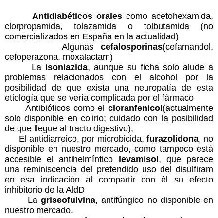
Antidiabéticos orales
como acetohexamida,
clorpropamida, tolazamida o tolbutamida (no
comercializados en España en la actualidad)
Algunas
cefalosporinas
(cefamandol,
cefoperazona, moxalactam)
La
isoniazida
, aunque su ficha solo alude a
problemas relacionados con el alcohol por la
posibilidad de que exista una neuropatía de esta
etiología que se vería complicada por el fármaco
Antibióticos como el
cloranfenicol
(actualmente
solo disponible en colirio; cuidado con la posibilidad
de que llegue al tracto digestivo),
El antidiarreico, por microbicida,
furazolidona
, no
disponible en nuestro mercado, como tampoco está
accesible el antihelmíntico
levamisol
, que parece
una reminiscencia del pretendido uso del disulfiram
en esa indicación al compartir con él su efecto
inhibitorio de la AldD
La
griseofulvina
, antifúngico no disponible en
nuestro mercado.