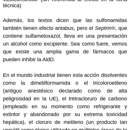
técnica)
Además, los textos dicen que las sulfonamidas
también tienen efecto antabus, pero el
Septrin
®, que
contiene sulfametoxazol, lleva en una presentación
un alcohol como excipiente. Sea como fuere, vemos
que existe una amplia gama de fármacos que
pueden inhibir la AldD.
En el mundo industrial tienen esta acción disolventes
como la dimetilformamida o el tricoloroetileno
(antiguo anestésico declarado como de alta
peligrosidad en la UE), el tretracloruro de carbono
(empleado en su momento como refrigerante y
extintor y abandonado por su extrema toxicidad
hepática), el cloruro de metileno (un producto tan