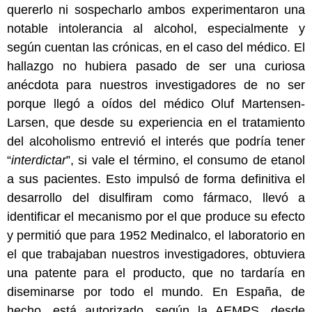
quererlo ni sospecharlo ambos experimentaron una
notable intolerancia al alcohol, especialmente y
según cuentan las crónicas, en el caso del médico. El
hallazgo no hubiera pasado de ser una curiosa
anécdota para nuestros investigadores de no ser
porque llegó a oídos del médico Oluf Martensen-
Larsen, que desde su experiencia en el tratamiento
del alcoholismo entrevió el interés que podría tener
“
interdictar
”, si vale el término, el consumo de etanol
a sus pacientes. Esto impulsó de forma definitiva el
desarrollo del disulfiram como fármaco, llevó a
identificar el mecanismo por el que produce su efecto
y permitió que para 1952 Medinalco, el laboratorio en
el que trabajaban nuestros investigadores, obtuviera
una patente para el producto, que no tardaría en
diseminarse por todo el mundo. En España, de
hecho, está autorizado, según la AEMPS, desde