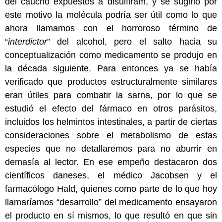
del caucho expuestos a disulfiram, y se sugirió por
este motivo la molécula podría ser útil como lo que
ahora llamamos con el horroroso término de
“
interdictor
” del alcohol, pero el salto hacia su
conceptualización como medicamento se produjo en
la década siguiente. Para entonces ya se había
verificado que productos estructuralmente similares
eran útiles para combatir la sarna, por lo que se
estudió el efecto del fármaco en otros parásitos,
incluidos los helmintos intestinales, a partir de ciertas
consideraciones sobre el metabolismo de estas
especies que no detallaremos para no aburrir en
demasía al lector. En ese empeño destacaron dos
científicos daneses, el médico Jacobsen y el
farmacólogo Hald, quienes como parte de lo que hoy
llamaríamos “desarrollo” del medicamento ensayaron
el producto en sí mismos, lo que resultó en que sin