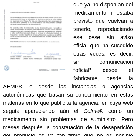
que ya no disponían del
medicamento ni estaba
previsto que vuelvan a
tenerlo, reproduciendo
ese cese sin aviso
oficial que ha sucedido
otras veces, es decir,
sin comunicación
“oficial” desde el
fabricante, desde la
AEMPS, o desde las instancias o agencias
autonómicas que basan su conocimiento en estas
materias en lo que publicita la agencia, en cuya web
seguía apareciendo aún el
Colme
® como un
medicamento sin problemas de suministro. Pero
meses después la constatación de la desaparición
del producto es ya tan firme que no es posible