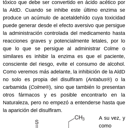
tóxico que debe ser convertido en ácido acético por
la AldD. Cuando se inhibe este último enzima se
produce un acúmulo de acetaldehído cuya toxicidad
puede generar desde el efecto aversivo que persigue
la administración controlada del medicamento hasta
reacciones graves y potencialmente letales, por lo
que lo que se persigue al administrar Colme o
similares es inhibir la enzima es que el paciente,
consciente del riesgo, evite el consumo de alcohol.
Como veremos más adelante, la inhibición de la AldD
no solo es propia del disulfiram (
Antabus
®) o la
carbamida (
Colme
®), sino que también lo presentan
otros fármacos y es posible encontrarlo en la
Naturaleza, pero no empezó a entenderse hasta que
la aparición del disulfiram.
A su vez, y
como