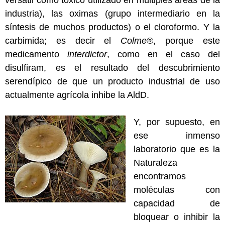
versátil como tóxico utilizado en múltiples áreas de la
industria), las oximas (grupo intermediario en la
síntesis de muchos productos) o el cloroformo. Y la
carbimida; es decir el
Colme
®, porque este
medicamento
interdictor
, como en el caso del
disulfiram, es el resultado del descubrimiento
serendípico de que un producto industrial de uso
actualmente agrícola inhibe la AldD.
Y, por supuesto, en
ese inmenso
laboratorio que es la
Naturaleza
encontramos
moléculas con
capacidad de
bloquear o inhibir la