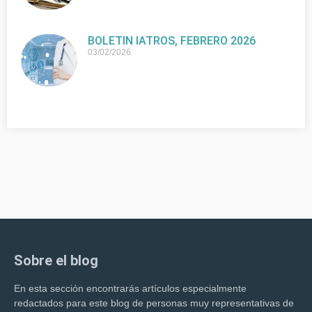
BOLETIN IATROS, FEBRERO 2026
03/02/2026
Sobre el blog
En esta sección encontrarás artículos especialmente
redactados para este blog de personas muy representativas de